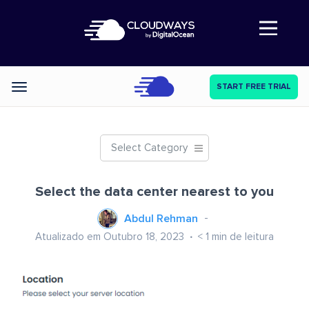
Abre a navegação
START FREE TRIAL
Categories
Select Category
Select the data center nearest to you
Abdul Rehman
Atualizado em Outubro 18, 2023
< 1
min de leitura