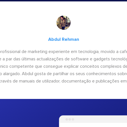
Abdul Rehman
ofissional de marketing experiente em tecnologia, movido a café 
 a par das últimas actualizações de software e gadgets tecnol
cnico competente que consegue explicar conceitos complexos d
o alargado. Abdul gosta de partilhar os seus conhecimentos sobre
ravés de manuais de utilizador, documentação e publicações em