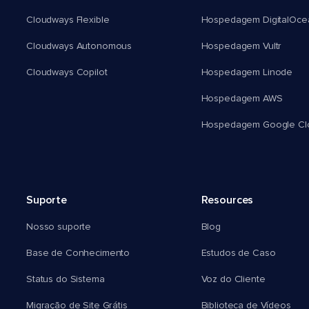
Cloudways Flexible
Hospedagem DigitalOce
Cloudways Autonomous
Hospedagem Vultr
Cloudways Copilot
Hospedagem Linode
Hospedagem AWS
Hospedagem Google Cl
Suporte
Resources
Nosso suporte
Blog
Base de Conhecimento
Estudos de Caso
Status do Sistema
Voz do Cliente
Migração de Site Grátis
Biblioteca de Vídeos