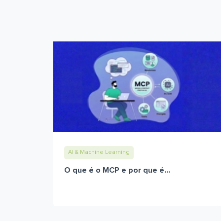
AI & Machine Learning
O que é o MCP e por que é...