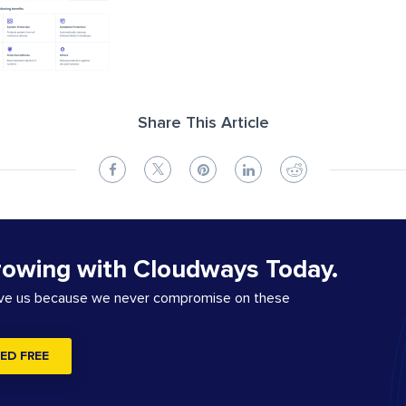
Share This Article
rowing with Cloudways Today.
ove us because we never compromise on these
ED FREE