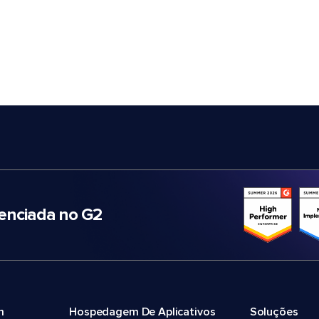
nciada no G2
m
Hospedagem De Aplicativos
Soluções