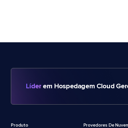
Líder
em Hospedagem Cloud Gere
Produto
Provedores De Nuve