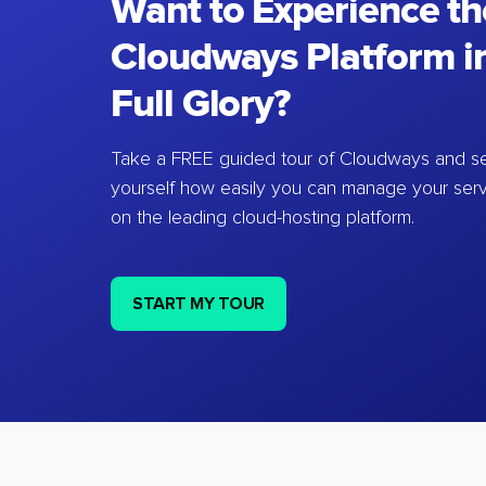
Want to Experience th
Cloudways Platform in
Full Glory?
Take a FREE guided tour of Cloudways and se
yourself how easily you can manage your ser
on the leading cloud-hosting platform.
START MY TOUR