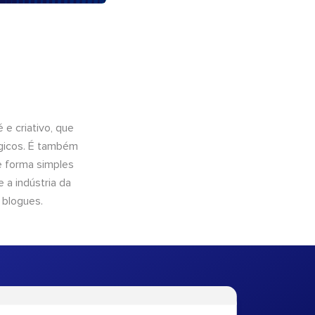
e criativo, que
ógicos. É também
e forma simples
 a indústria da
 blogues.