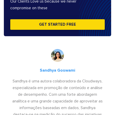
Our Clients Love us because we never
compromise on these
GET STARTED FREE
Sandhya Goswami
Sandhya é uma autora colaboradora da Cloudways,
especializada em promoção de conteúdo e análise
de desempenho. Com uma forte abordagem
analítica e uma grande capacidade de aproveitar as
informações baseadas em dados, Sandhya
destaca-se na medição do sucesso das iniciativas