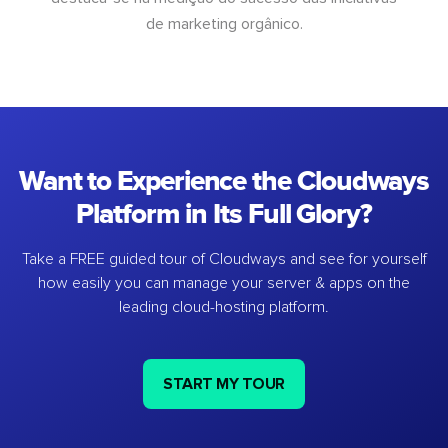
de marketing orgânico.
Want to Experience the Cloudways
Platform in Its Full Glory?
Take a FREE guided tour of Cloudways and see for yourself
how easily you can manage your server & apps on the
leading cloud-hosting platform.
START MY TOUR