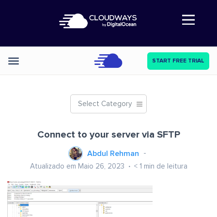
Abre a navegação
START FREE TRIAL
Categories
Select Category
Connect to your server via SFTP
Abdul Rehman
Atualizado em Maio 26, 2023
< 1
min de leitura