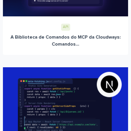
API
A Biblioteca de Comandos do MCP da Cloudways:
Comandos...