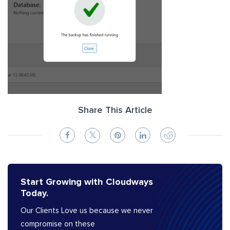
Share This Article
Start Growing with Cloudways
Today.
Our Clients Love us because we never
compromise on these