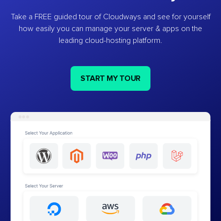
Take a FREE guided tour of Cloudways and see for yourself
how easily you can manage your server & apps on the
leading cloud-hosting platform.
START MY TOUR