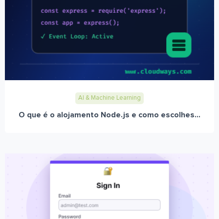
AI & Machine Learning
O que é o alojamento Node.js e como escolhes...