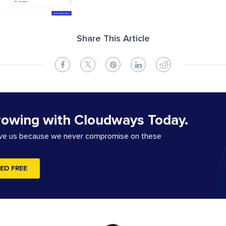
Share This Article
rowing with Cloudways Today.
ove us because we never compromise on these
ED FREE