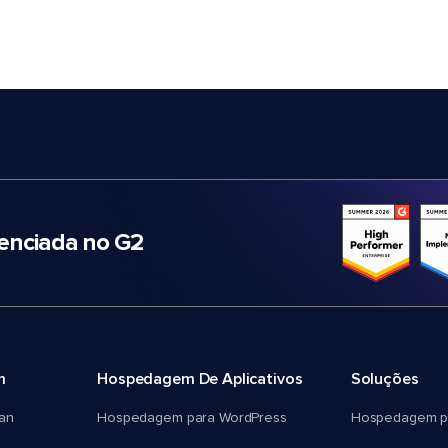
nciada no G2
m
Hospedagem De Aplicativos
Soluções
an
Hospedagem para WordPress
Hospedagem p