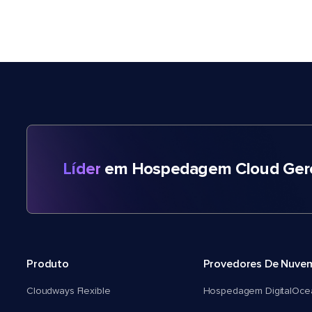
Líder
em Hospedagem Cloud Gere
Produto
Provedores De Nuve
Cloudways Flexible
Hospedagem DigitalOce