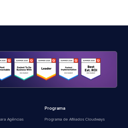
Programa
ara Agências
Programa de Afiliados Cloudways