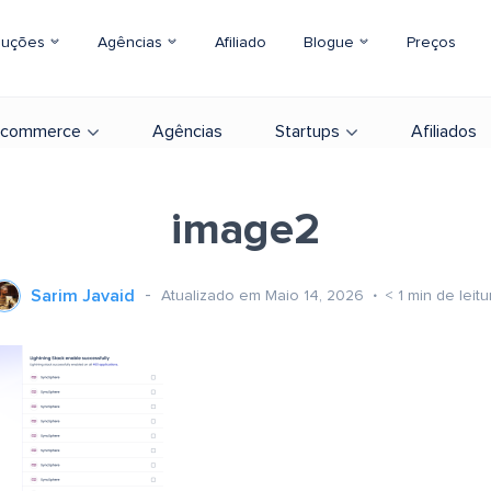
luções
Agências
Afiliado
Blogue
Preços
-commerce
Agências
Startups
Afiliados
image2
Sarim Javaid
Atualizado em Maio 14, 2026
< 1
min de leitu