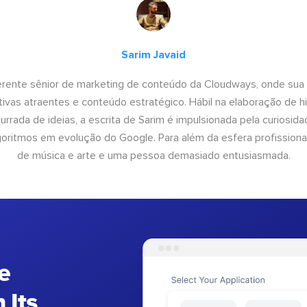
Sarim Javaid
erente sênior de marketing de conteúdo da Cloudways, onde sua
tivas atraentes e conteúdo estratégico. Hábil na elaboração de h
urrada de ideias, a escrita de Sarim é impulsionada pela curiosi
lgoritmos em evolução do Google. Para além da esfera profissiona
de música e arte e uma pessoa demasiado entusiasmada.
e
 Its