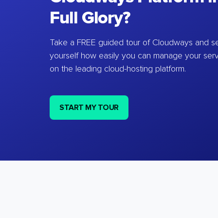
Full Glory?
Take a FREE guided tour of Cloudways and se
yourself how easily you can manage your ser
on the leading cloud-hosting platform.
START MY TOUR