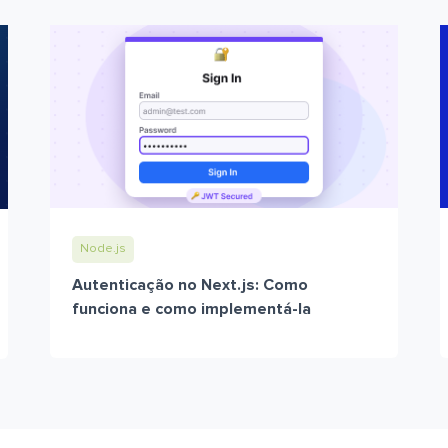
Node.js
Autenticação no Next.js: Como
funciona e como implementá-la