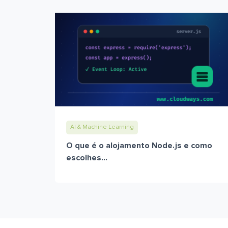
AI & Machine Learning
O que é o alojamento Node.js e como
escolhes...