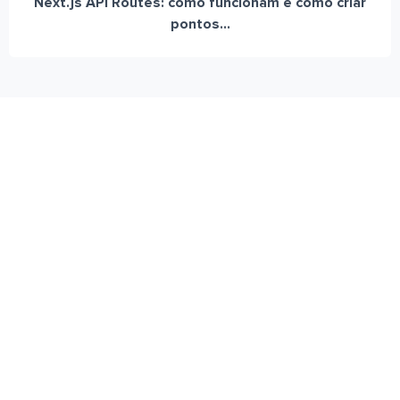
Next.js API Routes: como funcionam e como criar
pontos...