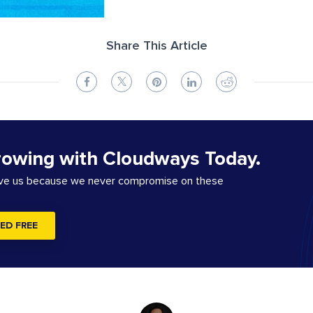
Share This Article
rowing with Cloudways Today.
ove us because we never compromise on these
ED FREE