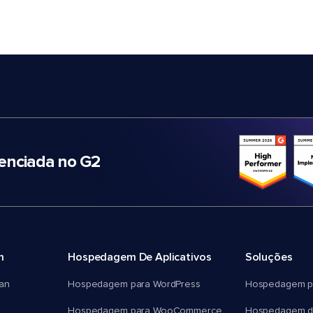
nciada no G2
m
Hospedagem De Aplicativos
Soluções
an
Hospedagem para WordPress
Hospedagem p
Hospedagem para WooCommerce
Hospedagem d