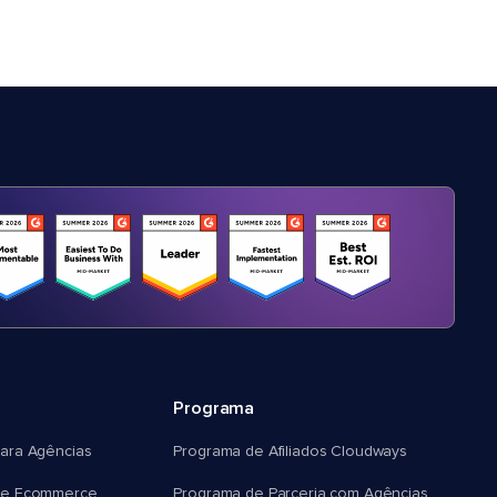
Programa
ara Agências
Programa de Afiliados Cloudways
e Ecommerce
Programa de Parceria com Agências