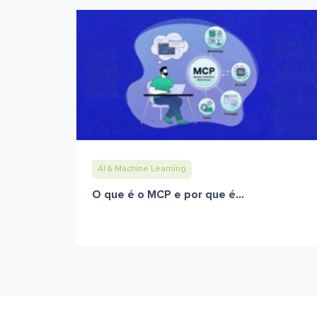
AI & Machine Learning
O que é o MCP e por que é...