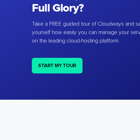
Full Glory?
Take a FREE guided tour of Cloudways and se
yourself how easily you can manage your ser
on the leading cloud-hosting platform.
START MY TOUR