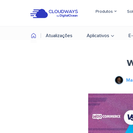
Produtos
So
Atualizações
Aplicativos
E
w
Ma