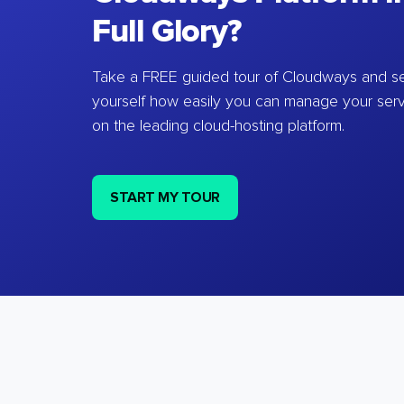
Full Glory?
Take a FREE guided tour of Cloudways and se
yourself how easily you can manage your ser
on the leading cloud-hosting platform.
START MY TOUR