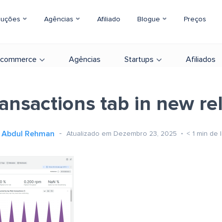
luções
Agências
Afiliado
Blogue
Preços
-commerce
Agências
Startups
Afiliados
ransactions tab in new rel
Abdul Rehman
Atualizado em Dezembro 23, 2025
< 1
min de l