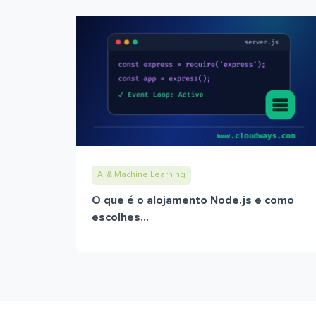
AI & Machine Learning
O que é o alojamento Node.js e como
escolhes...