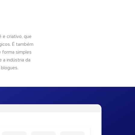
e criativo, que
ógicos. É também
e forma simples
 a indústria da
 blogues.