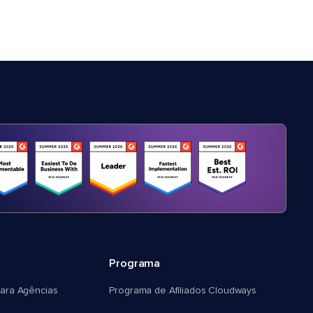
Programa
ara Agências
Programa de Afiliados Cloudways