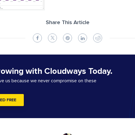
Share This Article
rowing with Cloudways Today.
ove us because we never compromise on these
ED FREE