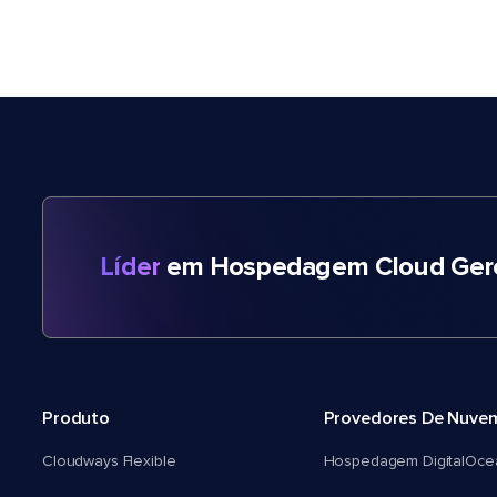
Líder
em Hospedagem Cloud Gere
Produto
Provedores De Nuve
Cloudways Flexible
Hospedagem DigitalOce