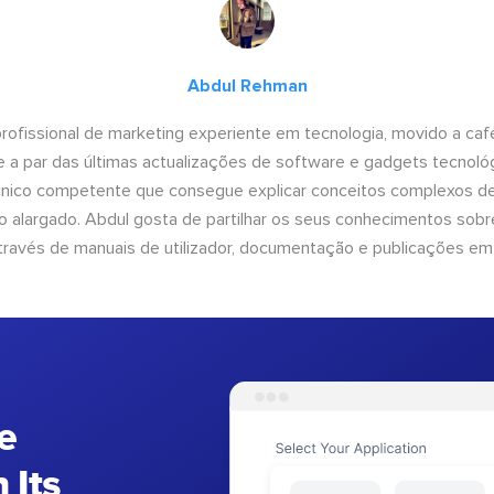
Abdul Rehman
ofissional de marketing experiente em tecnologia, movido a café 
 a par das últimas actualizações de software e gadgets tecnol
cnico competente que consegue explicar conceitos complexos d
o alargado. Abdul gosta de partilhar os seus conhecimentos sobre
ravés de manuais de utilizador, documentação e publicações em
e
 Its