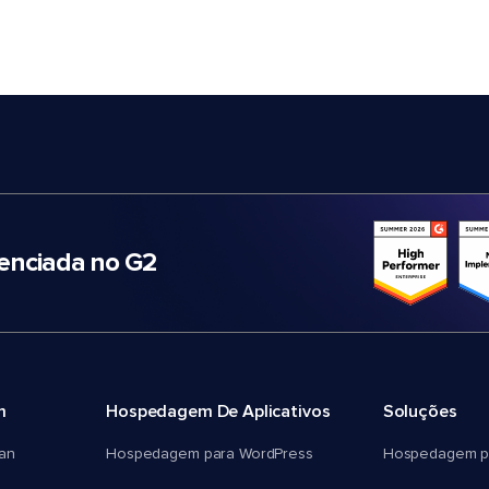
nciada no G2
m
Hospedagem De Aplicativos
Soluções
an
Hospedagem para WordPress
Hospedagem p