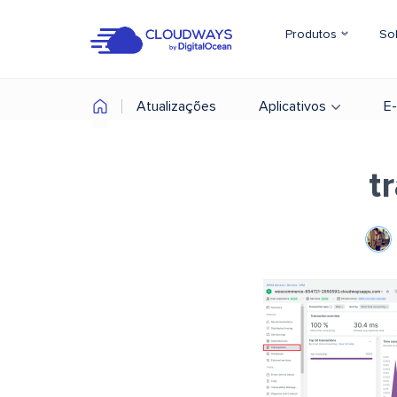
Produtos
So
Atualizações
Aplicativos
E
t