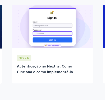
Node.js
Autenticação no Next.js: Como
funciona e como implementá-la