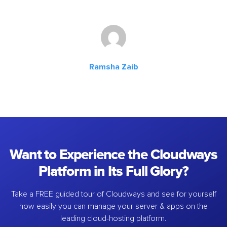
Ramsha Zaib
Want to Experience the Cloudways
Platform in Its Full Glory?
Take a FREE guided tour of Cloudways and see for yourself
how easily you can manage your server & apps on the
leading cloud-hosting platform.