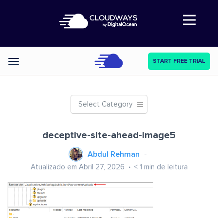
Abre a navegação
START FREE TRIAL
Categories
Select Category
deceptive-site-ahead-image5
Abdul Rehman
Atualizado em Abril 27, 2026
< 1
min de leitura