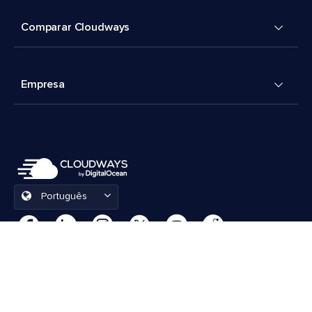
Comparar Cloudways
Empresa
Português
Preferências de cookies
Termos e Condições
© 2026 Cloudways, LLC