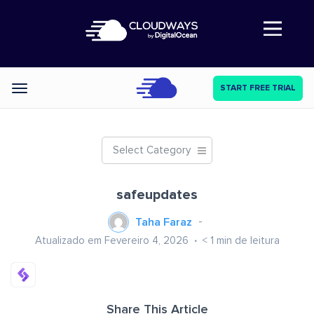
Abre a navegação
START FREE TRIAL
Categories
Select Category
safeupdates
Taha Faraz
Atualizado em Fevereiro 4, 2026
< 1
min de leitura
Share This Article