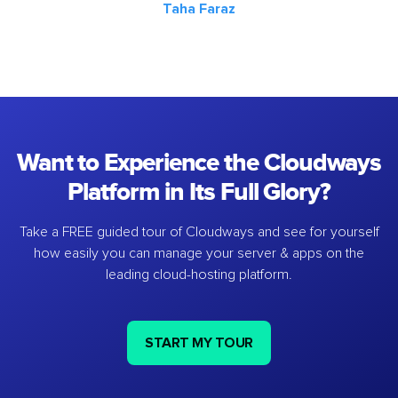
Taha Faraz
Want to Experience the Cloudways
Platform in Its Full Glory?
Take a FREE guided tour of Cloudways and see for yourself
how easily you can manage your server & apps on the
leading cloud-hosting platform.
START MY TOUR