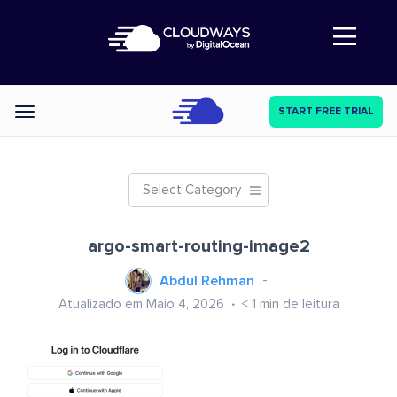
Abre a navegação
START FREE TRIAL
Categories
Select Category
argo-smart-routing-image2
Abdul Rehman
Atualizado em Maio 4, 2026
< 1
min de leitura