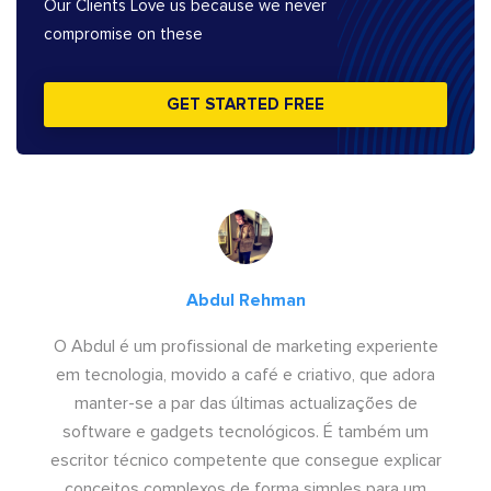
Our Clients Love us because we never
compromise on these
GET STARTED FREE
Abdul Rehman
O Abdul é um profissional de marketing experiente
em tecnologia, movido a café e criativo, que adora
manter-se a par das últimas actualizações de
software e gadgets tecnológicos. É também um
escritor técnico competente que consegue explicar
conceitos complexos de forma simples para um