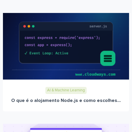
AI & Machine Learning
O que é o alojamento Node.js e como escolhes...