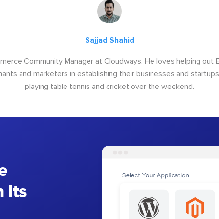
Sajjad Shahid
ommerce Community Manager at Cloudways. He loves helping out
ants and marketers in establishing their businesses and startups.
playing table tennis and cricket over the weekend.
e
 Its