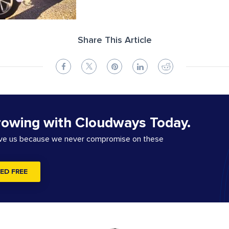
Share This Article
rowing with Cloudways Today.
ove us because we never compromise on these
ED FREE