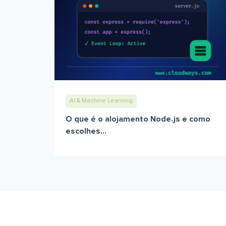
AI & Machine Learning
O que é o alojamento Node.js e como
escolhes...