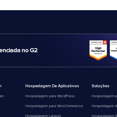
nciada no G2
m
Hospedagem De Aplicativos
Soluções
an
Hospedagem para WordPress
Hospedagem p
Hospedagem para WooCommerce
Hospedagem d
Hospedagem Laravel
Hospedagem 