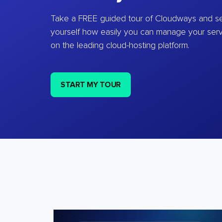
Take a FREE guided tour of Cloudways and se
yourself how easily you can manage your ser
on the leading cloud-hosting platform.
START MY TOUR