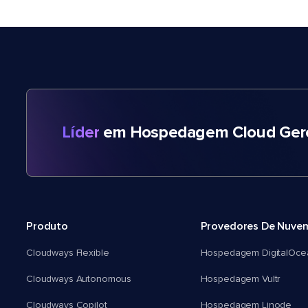
Líder
em Hospedagem Cloud Gere
Produto
Provedores De Nuve
Cloudways Flexible
Hospedagem DigitalOce
Cloudways Autonomous
Hospedagem Vultr
Cloudways Copilot
Hospedagem Linode