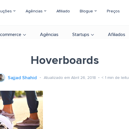
luções
Agências
Afiliado
Blogue
Preços
-commerce
Agências
Startups
Afiliados
Hoverboards
Sajjad Shahid
Atualizado em Abril 26, 2018
< 1
min de leitu