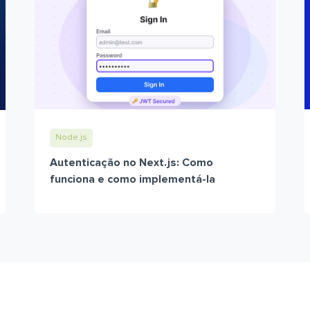
Node.js
Autenticação no Next.js: Como
funciona e como implementá-la