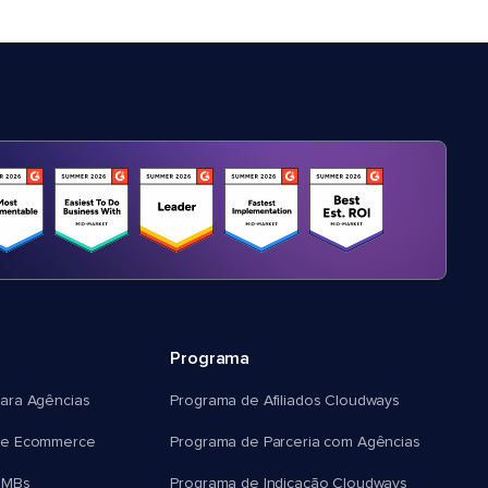
Programa
ara Agências
Programa de Afiliados Cloudways
e Ecommerce
Programa de Parceria com Agências
SMBs
Programa de Indicação Cloudways