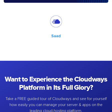
Saad
Want to Experience the Cloudways
Platform in Its Full Glory?
Take a FREE guided tour of Cloudways and see for yourself
how easily you can manage your server & apps on the
leading cloud-hosting platform.