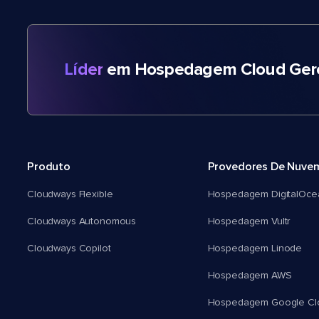
Líder
em Hospedagem Cloud Gere
Produto
Provedores De Nuve
Cloudways Flexible
Hospedagem DigitalOce
Cloudways Autonomous
Hospedagem Vultr
Cloudways Copilot
Hospedagem Linode
Hospedagem AWS
Hospedagem Google Cl