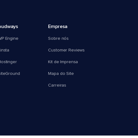
oudways
Empresa
WP Engine
Sobre nós
insta
Customer Reviews
ostinger
Kit de Imprensa
SiteGround
Mapa do Site
Carreiras