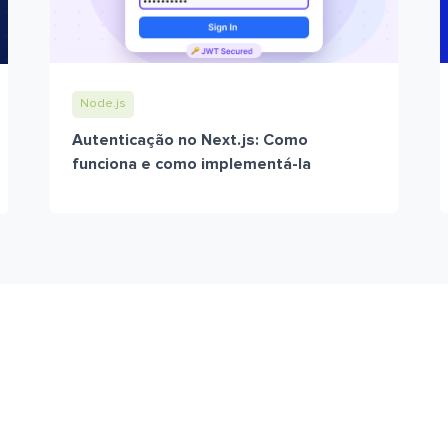
Node.js
Autenticação no Next.js: Como
funciona e como implementá-la