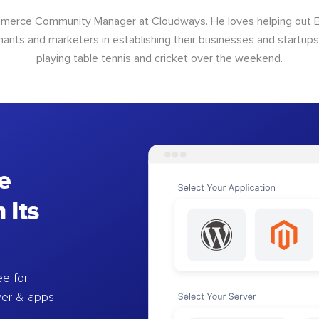
ommerce Community Manager at Cloudways. He loves helping out
ants and marketers in establishing their businesses and startups.
playing table tennis and cricket over the weekend.
e
 Its
e for
ver & apps