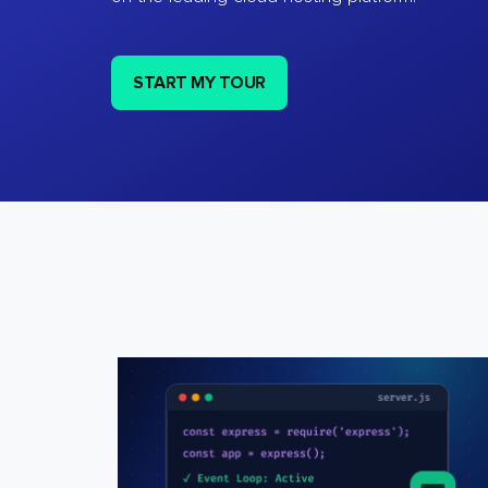
START MY TOUR