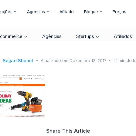
luções
Agências
Afiliado
Blogue
Preços
-commerce
Agências
Startups
Afiliados
Sajjad Shahid
Atualizado em Dezembro 12, 2017
< 1
min de le
Share This Article