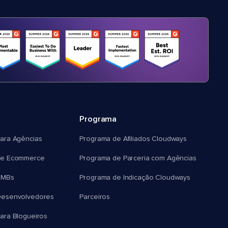
Programa
ara Agências
Programa de Afiliados Cloudways
e Ecommerce
Programa de Parceria com Agências
SMBs
Programa de Indicação Cloudways
esenvolvedores
Parceiros
ra Blogueiros