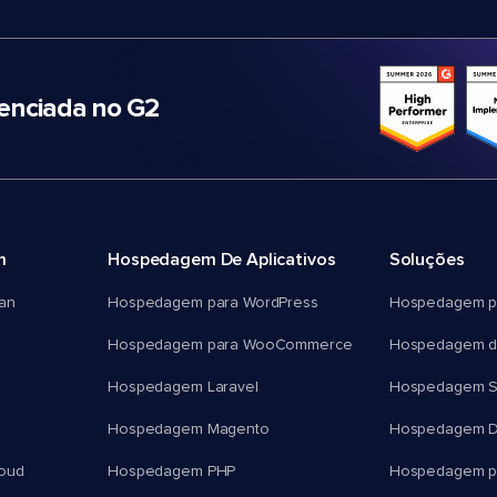
nciada no G2
m
Hospedagem De Aplicativos
Soluções
an
Hospedagem para WordPress
Hospedagem p
Hospedagem para WooCommerce
Hospedagem d
Hospedagem Laravel
Hospedagem 
Hospedagem Magento
Hospedagem D
oud
Hospedagem PHP
Hospedagem pa