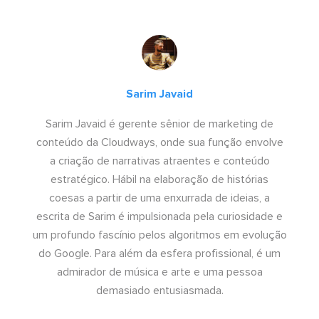
Sarim Javaid
Sarim Javaid é gerente sênior de marketing de
conteúdo da Cloudways, onde sua função envolve
a criação de narrativas atraentes e conteúdo
estratégico. Hábil na elaboração de histórias
coesas a partir de uma enxurrada de ideias, a
escrita de Sarim é impulsionada pela curiosidade e
um profundo fascínio pelos algoritmos em evolução
do Google. Para além da esfera profissional, é um
admirador de música e arte e uma pessoa
demasiado entusiasmada.