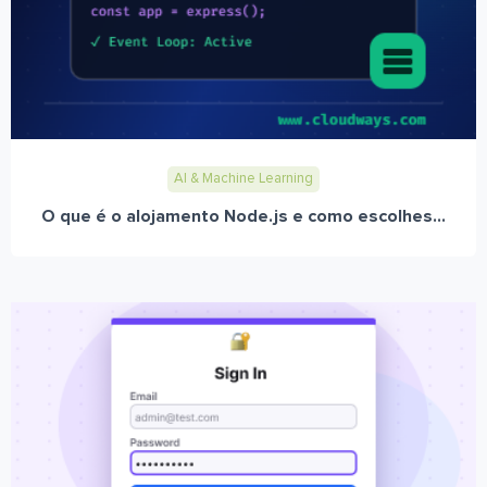
AI & Machine Learning
O que é o alojamento Node.js e como escolhes...