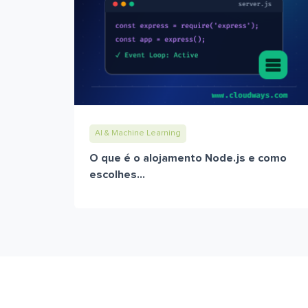
AI & Machine Learning
O que é o alojamento Node.js e como
escolhes...