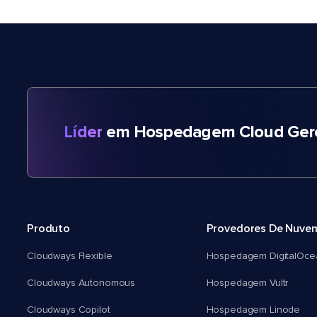
Líder
em Hospedagem Cloud Gere
Produto
Provedores De Nuve
Cloudways Flexible
Hospedagem DigitalOce
Cloudways Autonomous
Hospedagem Vultr
Cloudways Copilot
Hospedagem Linode