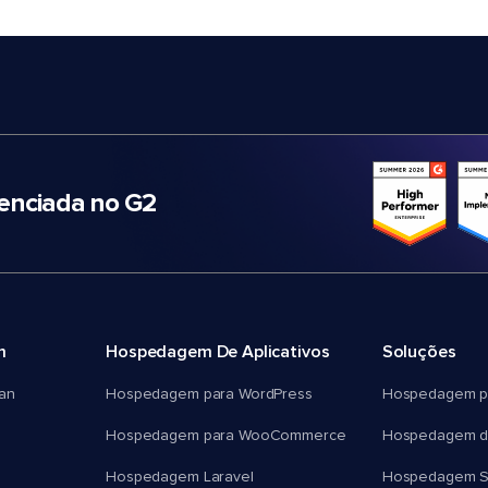
nciada no G2
m
Hospedagem De Aplicativos
Soluções
an
Hospedagem para WordPress
Hospedagem p
Hospedagem para WooCommerce
Hospedagem d
Hospedagem Laravel
Hospedagem 