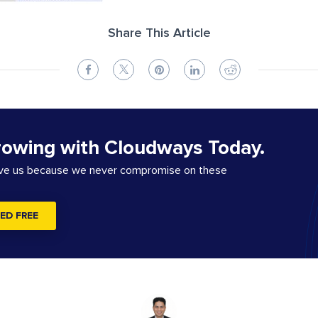
Share This Article
rowing with Cloudways Today.
ove us because we never compromise on these
ED FREE