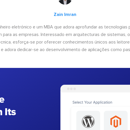
Zain Imran
heiro eletrónico e um MBA que adora aprofundar as tecnologias 
am para as empresas. Interessado em arquitecturas de sistemas, 
nica, esforça-se por oferecer conhecimentos únicos aos leitores
 e adora dedicar-se ao desenvolvimento de aplicações como pa
e
 Its