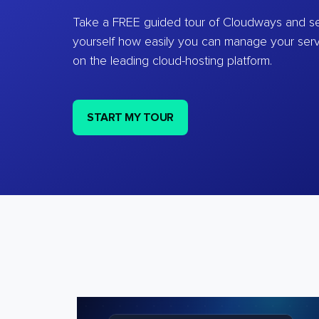
Take a FREE guided tour of Cloudways and se
yourself how easily you can manage your ser
on the leading cloud-hosting platform.
START MY TOUR