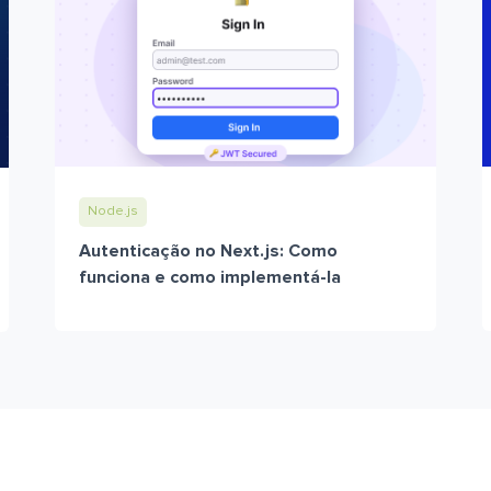
Node.js
Autenticação no Next.js: Como
funciona e como implementá-la