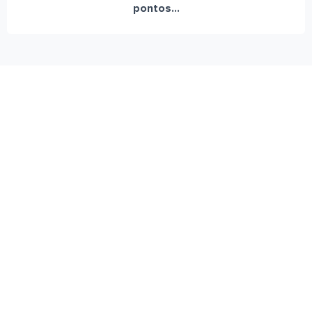
pontos...