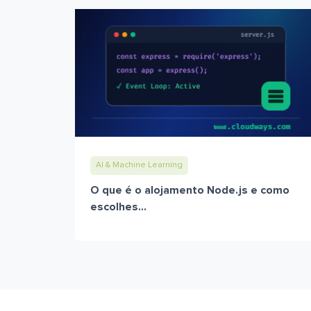
AI & Machine Learning
O que é o alojamento Node.js e como
escolhes...