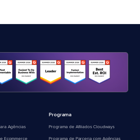
Programa
ara Agências
Programa de Afiliados Cloudways
e Ecommerce
Programa de Parceria com Agências