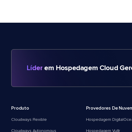
Líder
em Hospedagem Cloud Gere
Produto
Provedores De Nuve
Cloudways Flexible
Hospedagem DigitalOce
Cloudways Autonomous
Hospedagem Vultr