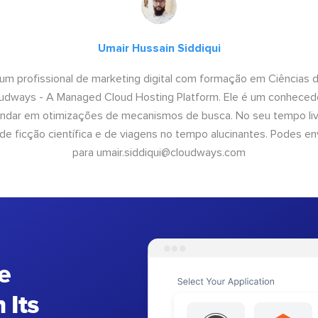
Umair Hussain Siddiqui
 um profissional de marketing digital com formação em Ciências
oudways - A Managed Cloud Hosting Platform. Ele é um conhecedo
undar em otimizações de mecanismos de busca. No seu tempo livr
 de ficção científica e de viagens no tempo alucinantes. Podes en
para
umair.siddiqui@cloudways.com
e
 Its