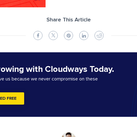
Share This Article
rowing with Cloudways Today.
ove us because we never compromise on these
ED FREE