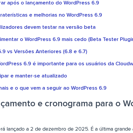
ar após o lançamento do WordPress 6.9
araterísticas e melhorias no WordPress 6.9
ilizadores devem testar na versão beta
mentar o WordPress 6.9 mais cedo (Beta Tester Plugi
9 vs Versões Anteriores (6.8 e 6.7)
ordPress 6.9 é importante para os usuários da Cloud
ipar e manter-se atualizado
inais e o que vem a seguir ao WordPress 6.9
nçamento e cronograma para o W
rá lançado a 2 de dezembro de 2025. É a última grande 