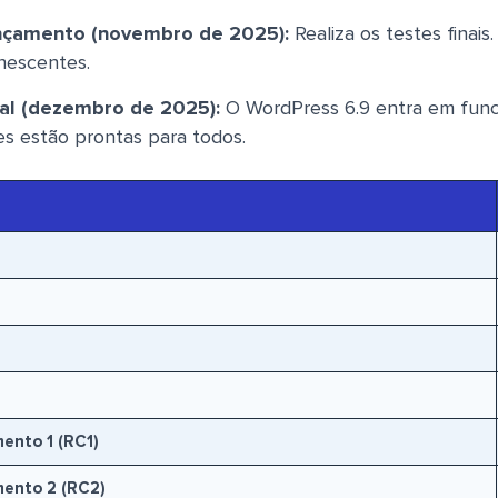
nçamento (novembro de 2025):
Realiza os testes finais
nescentes.
al (dezembro de 2025):
O WordPress 6.9 entra em fun
es estão prontas para todos.
ento 1 (RC1)
mento 2 (RC2)