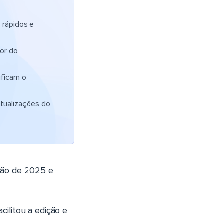
rápidos e
tor do
ificam o
atualizações do
ação de 2025 e
cilitou a edição e