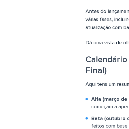
Antes do lançament
várias fases, incl
atualização com b
Dá uma vista de ol
Calendário 
Final)
Aqui tens um resum
Alfa (março de
começam a aperf
Beta (outubro 
feitos com base