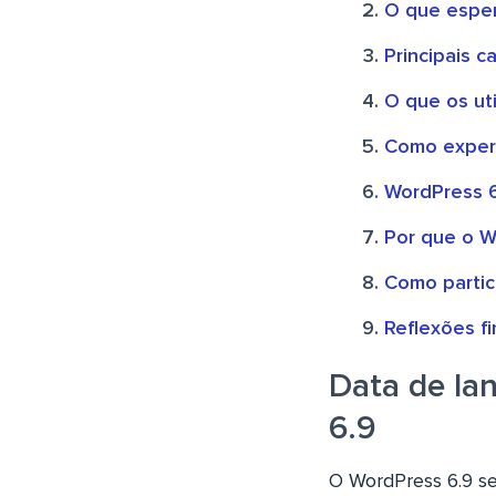
O que esper
Principais c
O que os ut
Como experi
WordPress 6.
Por que o W
Como partic
Reflexões f
Data de la
6.9
O WordPress 6.9 se