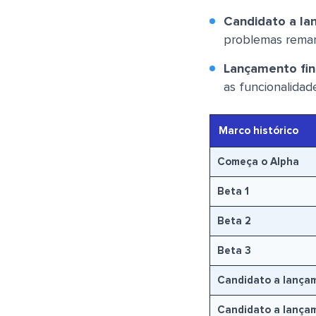
Candidato a la
problemas rema
Lançamento fin
as funcionalidad
Marco histórico
Começa o Alpha
Beta 1
Beta 2
Beta 3
Candidato a lançam
Candidato a lança