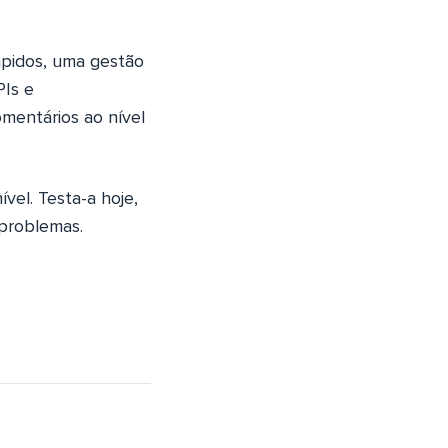
ápidos, uma gestão
PIs e
omentários ao nível
vel. Testa-a hoje,
problemas.