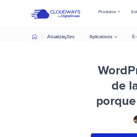
Produtos
So
Atualizações
Aplicativos
E
WordPr
de l
porque 