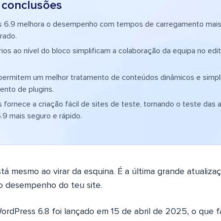
s conclusões
 6.9 melhora o desempenho com tempos de carregamento mais 
rado.
os ao nível do bloco simplificam a colaboração da equipa no edi
permitem um melhor tratamento de conteúdos dinâmicos e simpl
ento de plugins.
fornece a criação fácil de sites de teste, tornando o teste das 
9 mais seguro e rápido.
tá mesmo ao virar da esquina. É a última grande atualiz
o desempenho do teu site.
rdPress 6.8 foi lançado em 15 de abril de 2025, o que fa