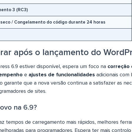
mento 3 (RC3)
seco / Congelamento do código durante 24 horas
rar após o lançamento do WordPr
ess 6.9 estiver disponível, espera um foco na
correção 
sempenho
e
ajustes de funcionalidades
adicionais com
sto garante que a nova versão continua a satisfazer as ne
gramadores de sites.
ovo na 6.9?
az tempos de carregamento mais rápidos, melhores ferr
melhoradas para programadores. Espera ter mais control