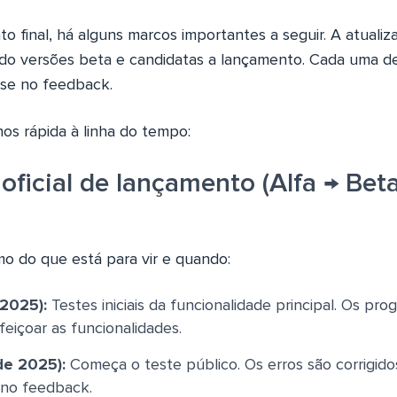
o final, há alguns marcos importantes a seguir. A atualiz
uindo versões beta e candidatas a lançamento. Cada uma d
ase no feedback.
hos rápida à linha do tempo:
oficial de lançamento (Alfa → Bet
o do que está para vir e quando:
 2025):
Testes iniciais da funcionalidade principal. Os pr
eiçoar as funcionalidades.
de 2025):
Começa o teste público. Os erros são corrigido
 no feedback.