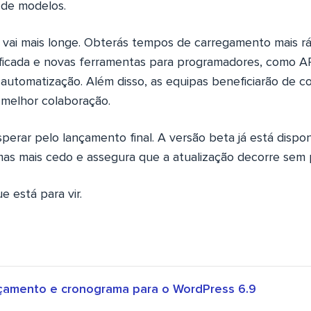
 de modelos.
9 vai mais longe. Obterás tempos de carregamento mais r
lificada e novas ferramentas para programadores, como A
 automatização. Além disso, as equipas beneficiarão de c
melhor colaboração.
erar pelo lançamento final. A versão beta já está disponí
as mais cedo e assegura que a atualização decorre sem 
e está para vir.
çamento e cronograma para o WordPress 6.9