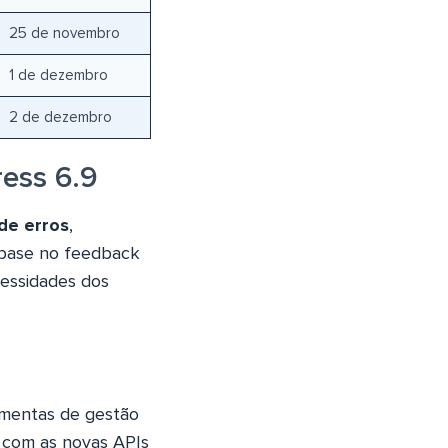
25 de novembro
1 de dezembro
2 de dezembro
ess 6.9
de erros
,
 base no feedback
cessidades dos
amentas de gestão
o com as novas APIs