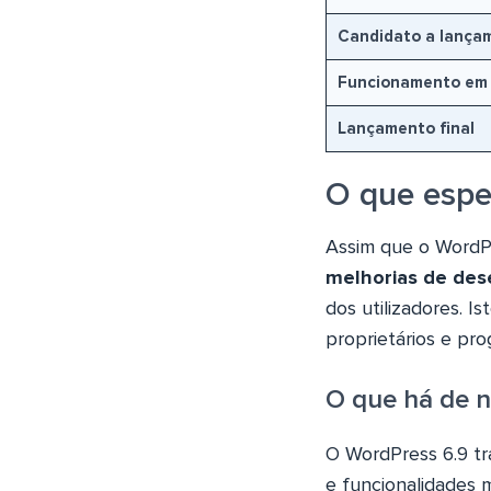
Candidato a lança
Funcionamento em 
Lançamento final
O que espe
Assim que o WordPr
melhorias de de
dos utilizadores. I
proprietários e pro
O que há de n
O WordPress 6.9 tr
e funcionalidades 