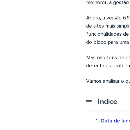
melhorou a gestão
Agora, a versão 6.
de sites mais simp
funcionalidades de
do bloco para uma 
Mas não tens de esp
detecta os problem
Vamos analisar o qu
Índice
Data de lan