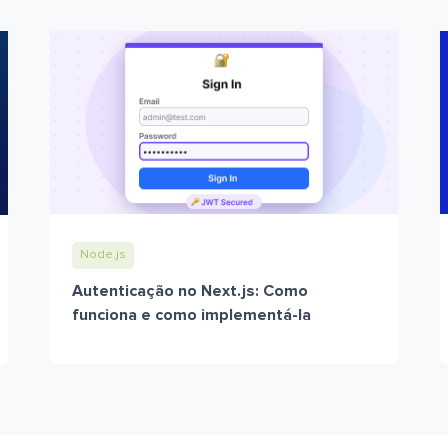
Node.js
Autenticação no Next.js: Como
funciona e como implementá-la