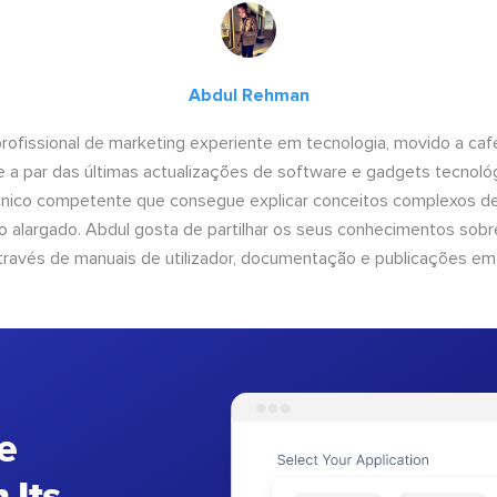
Abdul Rehman
ofissional de marketing experiente em tecnologia, movido a café 
 a par das últimas actualizações de software e gadgets tecnol
cnico competente que consegue explicar conceitos complexos d
o alargado. Abdul gosta de partilhar os seus conhecimentos sobre
ravés de manuais de utilizador, documentação e publicações em
e