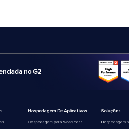
nciada no G2
m
Hospedagem De Aplicativos
Soluções
an
Hospedagem para WordPress
Hospedagem p