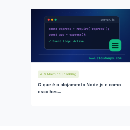
AI & Machine Learning
O que é o alojamento Node.js e como
escolhes...