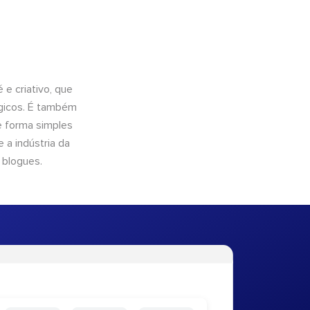
e criativo, que
ógicos. É também
e forma simples
 a indústria da
 blogues.