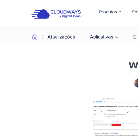
Produtos
So
Atualizações
Aplicativos
E
w