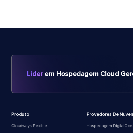
Líder
em Hospedagem Cloud Gere
Produto
Provedores De Nuve
Cloudways Flexible
Hospedagem DigitalOce