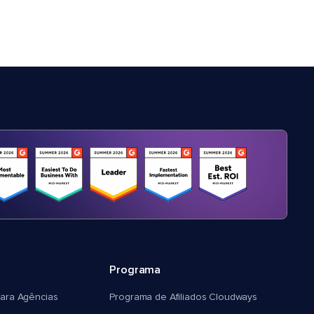
Programa
ara Agências
Programa de Afiliados Cloudways