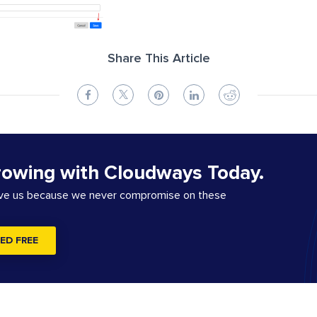
Share This Article
rowing with Cloudways Today.
ove us because we never compromise on these
ED FREE