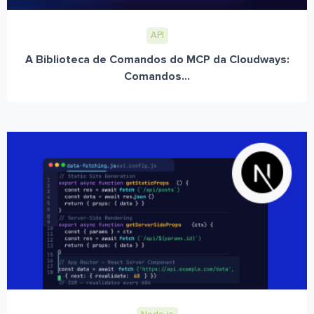
API
A Biblioteca de Comandos do MCP da Cloudways:
Comandos...