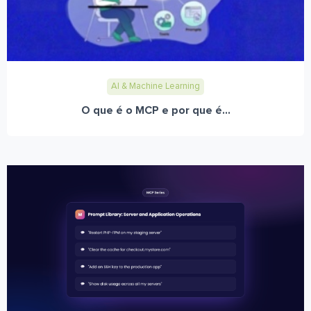
AI & Machine Learning
O que é o MCP e por que é...