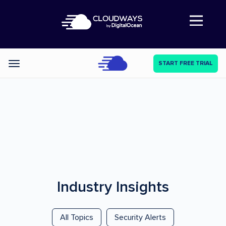
Abre a navegação
START FREE TRIAL
Categories
Industry Insights
All Topics
Security Alerts