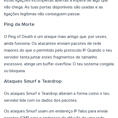
estas ligações incompletas abertas à espera de algo que
não chega. As tuas portas disponíveis são usadas e as
ligações legítimas não conseguem passar.
Ping da Morte
O Ping of Death é um ataque mais antigo que, por vezes,
ainda funciona. Os atacantes enviam pacotes de rede
maiores do que o permitido pelo protocolo IP. Quando o teu
servidor tenta juntar estes fragmentos de tamanho
excessivo, atinge um buffer overflow. O teu sistema congela
ou bloqueia.
Ataques Smurf e Teardrop
Os ataques Smurf e Teardrop alteram a forma como o teu
servidor lida com os dados dos pacotes.
Os ataques Smurf usam um endereço IP falso para enviar
pacotes ICMP para o endereço de difusão de uma rede.