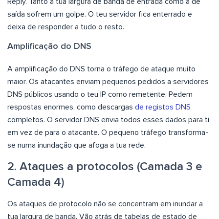
Reply. Tanto a tua largura de banda de entrada como a de
saída sofrem um golpe. O teu servidor fica enterrado e
deixa de responder a tudo o resto.
Amplificação do DNS
A amplificação do DNS torna o tráfego de ataque muito
maior. Os atacantes enviam pequenos pedidos a servidores
DNS públicos usando o teu IP como remetente. Pedem
respostas enormes, como descargas
de registos DNS
completos. O servidor DNS envia todos esses dados para ti
em vez de para o atacante. O pequeno tráfego transforma-
se numa inundação que afoga a tua rede.
2. Ataques a protocolos (Camada 3 e
Camada 4)
Os ataques de protocolo não se concentram em inundar a
tua largura de banda. Vão atrás de tabelas de estado de