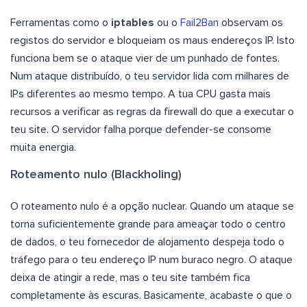
Ferramentas como o
iptables
ou o
Fail2Ban
observam os
registos do servidor e bloqueiam os maus endereços IP. Isto
funciona bem se o ataque vier de um punhado de fontes.
Num ataque distribuído, o teu servidor lida com milhares de
IPs diferentes ao mesmo tempo. A tua CPU gasta mais
recursos a verificar as regras da firewall do que a executar o
teu site. O servidor falha porque defender-se consome
muita energia.
Roteamento nulo (Blackholing)
O roteamento nulo é a opção nuclear. Quando um ataque se
torna suficientemente grande para ameaçar todo o centro
de dados, o teu fornecedor de alojamento despeja todo o
tráfego para o teu endereço IP num buraco negro. O ataque
deixa de atingir a rede, mas o teu site também fica
completamente às escuras. Basicamente, acabaste o que o