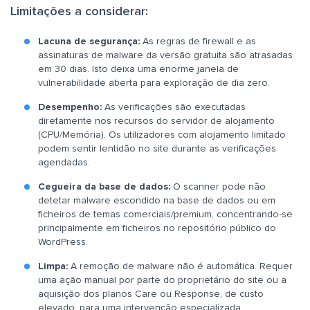
Limitações a considerar:
Lacuna de segurança:
As regras de firewall e as
assinaturas de malware da versão gratuita são atrasadas
em 30 dias. Isto deixa uma enorme janela de
vulnerabilidade aberta para exploração de dia zero.
Desempenho:
As verificações são executadas
diretamente nos recursos do servidor de alojamento
(CPU/Memória). Os utilizadores com alojamento limitado
podem sentir lentidão no site durante as verificações
agendadas.
Cegueira da base de dados:
O scanner pode não
detetar malware escondido na base de dados ou em
ficheiros de temas comerciais/premium, concentrando-se
principalmente em ficheiros no repositório público do
WordPress.
Limpa:
A remoção de malware não é automática. Requer
uma ação manual por parte do proprietário do site ou a
aquisição dos planos Care ou Response, de custo
elevado, para uma intervenção especializada.