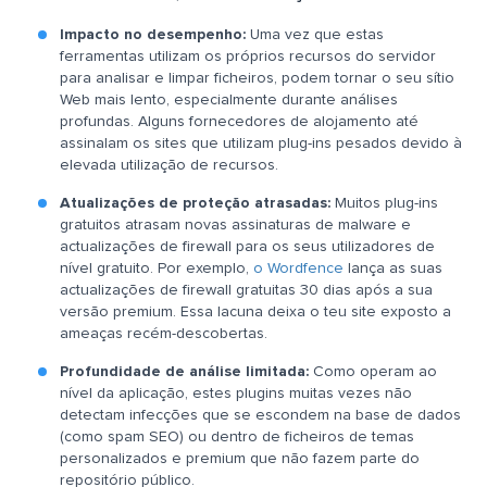
Impacto no desempenho:
Uma vez que estas
ferramentas utilizam os próprios recursos do servidor
para analisar e limpar ficheiros, podem tornar o seu sítio
Web mais lento, especialmente durante análises
profundas. Alguns fornecedores de alojamento até
assinalam os sites que utilizam plug-ins pesados devido à
elevada utilização de recursos.
Atualizações de proteção atrasadas:
Muitos plug-ins
gratuitos atrasam novas assinaturas de malware e
actualizações de firewall para os seus utilizadores de
nível gratuito. Por exemplo,
o Wordfence
lança as suas
actualizações de firewall gratuitas 30 dias após a sua
versão premium. Essa lacuna deixa o teu site exposto a
ameaças recém-descobertas.
Profundidade de análise limitada:
Como operam ao
nível da aplicação, estes plugins muitas vezes não
detectam infecções que se escondem na base de dados
(como spam SEO) ou dentro de ficheiros de temas
personalizados e premium que não fazem parte do
repositório público.