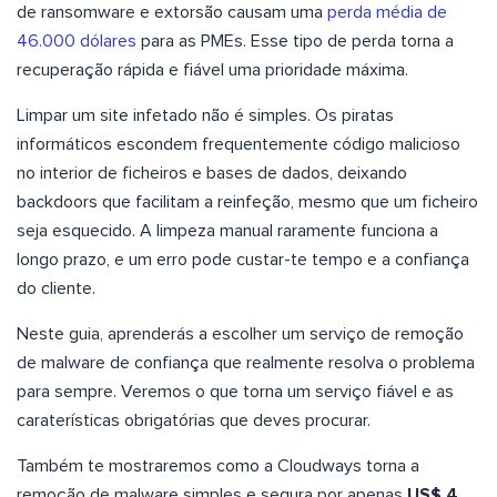
de ransomware e extorsão causam uma
perda média de
46.000 dólares
para as PMEs. Esse tipo de perda torna a
recuperação rápida e fiável uma prioridade máxima.
Limpar um site infetado não é simples. Os piratas
informáticos escondem frequentemente código malicioso
no interior de ficheiros e bases de dados, deixando
backdoors que facilitam a reinfeção, mesmo que um ficheiro
seja esquecido. A limpeza manual raramente funciona a
longo prazo, e um erro pode custar-te tempo e a confiança
do cliente.
Neste guia, aprenderás a escolher um serviço de remoção
de malware de confiança que realmente resolva o problema
para sempre. Veremos o que torna um serviço fiável e as
caraterísticas obrigatórias que deves procurar.
Também te mostraremos como a Cloudways torna a
remoção de malware simples e segura por apenas
US$ 4