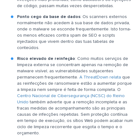
de código, passam muitas vezes despercebidas.
Ponto cego da base de dados
: Os scanners externos
normalmente não acedem à sua base de dados privada,
onde o malware se esconde frequentemente. Isto torna-
os menos eficazes contra spam de SEO e scripts
injectados que vivem dentro das tuas tabelas de
conteúdos.
Risco elevado de reinfeção
: Como muitos serviços de
limpeza externa se concentram apenas na remoção de
malware visível, as vulnerabilidades subjacentes
permanecem frequentemente.
A ThreatDown relata
que
as reinfecções de ransomware estão a aumentar porque
a limpeza nem sempre é feita de forma completa. O
Centro Nacional de Cibersegurança (NCSC) do Reino
Unido
também adverte que a remoção incompleta e as
fracas medidas de acompanhamento são as principais
causas de infecções repetidas. Sem proteção contínua
em tempo de execução, os sítios Web podem acabar num
ciclo de limpeza recorrente que esgota o tempo e o
orçamento.