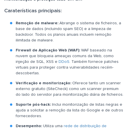
Caraterísticas principais:
Remoção de malware:
Abrange o sistema de ficheiros, a
base de dados (incluindo spam SEO) e a limpeza de
backdoor. Todos os planos anuais incluem remoção
ilimitada de malware.
Firewall de Aplicação Web (WAF):
WAF baseado na
nuvem que bloqueia ameaças comuns da Web, como
injeção de SQL, XSS e
DDoS
. Também fornece patches
virtuais para proteger contra vulnerabilidades recém-
descobertas.
Verificação e monitorização:
Oferece tanto um scanner
externo gratuito (SiteCheck) como um scanner premium
do lado do servidor para monitorização diária de ficheiros.
Suporte pós-hack:
Inclui monitorização de listas negras e
ajuda a solicitar a remoção da lista do Google e de outros
fornecedores.
Desempenho:
Utiliza uma
rede de distribuição de