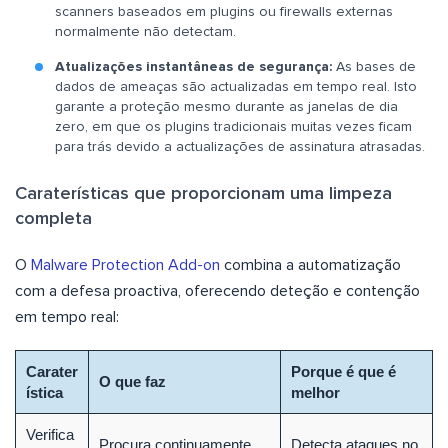
scanners baseados em plugins ou firewalls externas
normalmente não detectam.
Atualizações instantâneas de segurança:
As bases de
dados de ameaças são actualizadas em tempo real. Isto
garante a proteção mesmo durante as janelas de dia
zero, em que os plugins tradicionais muitas vezes ficam
para trás devido a actualizações de assinatura atrasadas.
Caraterísticas que proporcionam uma limpeza
completa
O
Malware Protection Add-on
combina a automatização
com a defesa proactiva, oferecendo deteção e contenção
em tempo real:
Carater
Porque é que é
O que faz
ística
melhor
Verifica
Procura continuamente
Detecta ataques no