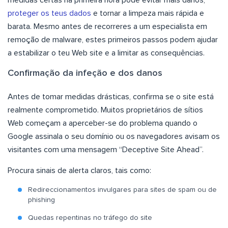
medidas certas na primeira hora pode evitar mais danos,
proteger os teus dados
e tornar a limpeza mais rápida e
barata. Mesmo antes de recorreres a um especialista em
remoção de malware, estes primeiros passos podem ajudar
a estabilizar o teu Web site e a limitar as consequências.
Confirmação da infeção e dos danos
Antes de tomar medidas drásticas, confirma se o site está
realmente comprometido. Muitos proprietários de sítios
Web começam a aperceber-se do problema quando o
Google assinala o seu domínio ou os navegadores avisam os
visitantes com uma mensagem “Deceptive Site Ahead”.
Procura sinais de alerta claros, tais como:
Redireccionamentos invulgares para sites de spam ou de
phishing
Quedas repentinas no tráfego do site