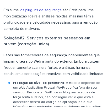
Em suma,
os plug-ins de segurança
são úteis para uma
monitorização ligeira e análises rápidas, mas não têm a
profundidade e a velocidade necessárias para a remoção
completa de malware.
Solução#2: Serviços externos baseados em
nuvem (correção única)
Estes são fornecedores de segurança independentes que
limpam o teu sítio Web a partir do exterior. Embora utilizem
frequentemente scanners fortes e análises humanas,
continuam a ser soluções reactivas com visibilidade limitada:
Proteção ao nível do perímetro
: A maioria depende de
um Web Application Firewall (WAF) que fica fora do seu
servidor. Embora um WAF possa bloquear ataques de
força bruta e DDoS, não consegue ver o que está a
acontecer dentro do código da aplicação, pelo que
infecções mais profundas, como backdoors ou injecções