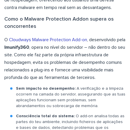
de hospedagem, oferecendo aos usuários uma defesa
contra malware em tempo real sem as desvantagens.
Como o Malware Protection Addon supera os
concorrentes
O
Cloudways Malware Protection Add-on
, desenvolvido pela
Imunify360
, opera no nível do servidor – não dentro do seu
site. Como ele faz parte da própria infraestrutura de
hospedagem, evita os problemas de desempenho comuns
relacionados a plug-ins e fornece uma visibilidade mais
profunda do que as ferramentas de terceiros.
Sem impacto no desempenho:
A verificação e a limpeza
ocorrem na camada do servidor, assegurando que as tuas
aplicações funcionam sem problemas, sem
abrandamentos ou sobrecarga de memória.
Consciência total do sistema:
O add-on analisa todas as
partes do teu ambiente, incluindo ficheiros de aplicações
e bases de dados, detectando problemas que os