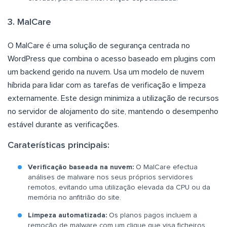
3. MalCare
O MalCare é uma solução de segurança centrada no
WordPress que combina o acesso baseado em plugins com
um backend gerido na nuvem. Usa um modelo de nuvem
híbrida para lidar com as tarefas de verificação e limpeza
externamente. Este design minimiza a utilização de recursos
no servidor de alojamento do site, mantendo o desempenho
estável durante as verificações.
Caraterísticas principais:
Verificação baseada na nuvem:
O MalCare efectua
análises de malware nos seus próprios servidores
remotos, evitando uma utilização elevada da CPU ou da
memória no anfitrião do site.
Limpeza automatizada:
Os planos pagos incluem a
remoção de malware com um clique que visa ficheiros