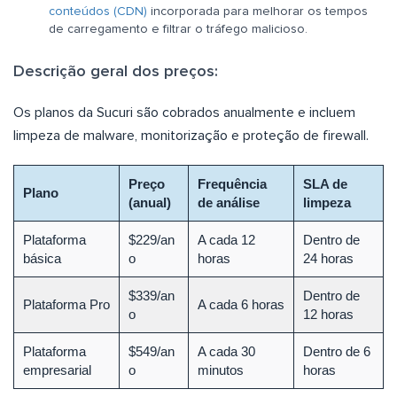
conteúdos (CDN)
incorporada para melhorar os tempos
de carregamento e filtrar o tráfego malicioso.
Descrição geral dos preços:
Os planos da Sucuri são cobrados anualmente e incluem
limpeza de malware, monitorização e proteção de firewall.
Preço
Frequência
SLA de
Plano
(anual)
de análise
limpeza
Plataforma
$229/an
A cada 12
Dentro de
básica
o
horas
24 horas
$339/an
Dentro de
Plataforma Pro
A cada 6 horas
o
12 horas
Plataforma
$549/an
A cada 30
Dentro de 6
empresarial
o
minutos
horas