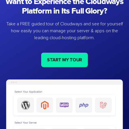
Want to Experience the Cloudways
Platform in Its Full Glory?
Take a FREE guided tour of Cloudways and see for yourself
how easily you can manage your server & apps on the
leading cloud-hosting platform.
START MY TOUR