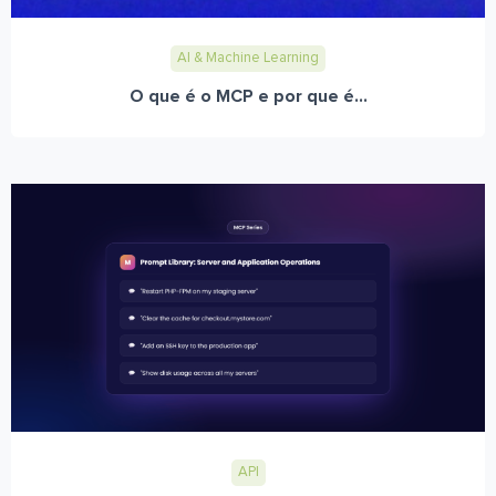
AI & Machine Learning
O que é o MCP e por que é...
API