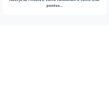
pontos...