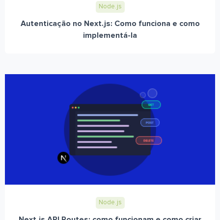
Node.js
Autenticação no Next.js: Como funciona e como
implementá-la
Node.js
Next.js API Routes: como funcionam e como criar