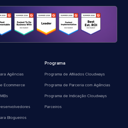
Programa
ara Agências
Programa de Afiliados Cloudways
e Ecommerce
Programa de Parceria com Agências
SMBs
Programa de Indicação Cloudways
esenvolvedores
Parceiros
ra Blogueiros