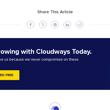
Share This Article
rowing with Cloudways Today.
ove us because we never compromise on these
ED FREE