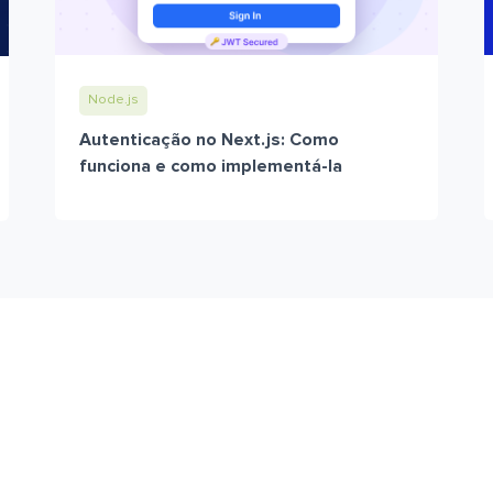
Node.js
Autenticação no Next.js: Como
funciona e como implementá-la