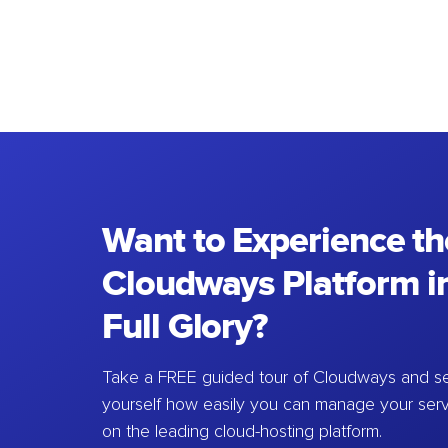
Want to Experience th
Cloudways Platform in
Full Glory?
Take a FREE guided tour of Cloudways and se
yourself how easily you can manage your ser
on the leading cloud-hosting platform.