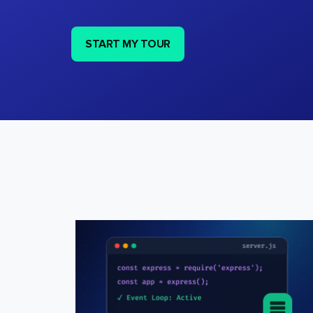
START MY TOUR