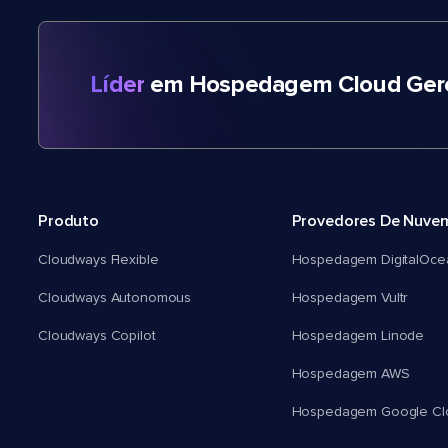
Líder
em Hospedagem Cloud Gere
Produto
Provedores De Nuve
Cloudways Flexible
Hospedagem DigitalOce
Cloudways Autonomous
Hospedagem Vultr
Cloudways Copilot
Hospedagem Linode
Hospedagem AWS
Hospedagem Google Cl