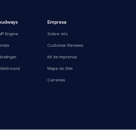
oudways
Empresa
WP Engine
Sobre nós
insta
Customer Reviews
ostinger
Kit de Imprensa
SiteGround
Mapa do Site
Carreiras