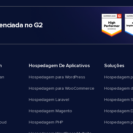
nciada no G2
m
Hospedagem De Aplicativos
Soluções
an
Hospedagem para WordPress
Hospedagem p
Hospedagem para WooCommerce
Hospedagem d
Hospedagem Laravel
Hospedagem 
Hospedagem Magento
Hospedagem D
oud
Hospedagem PHP
Hospedagem pa