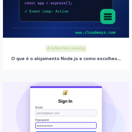
AI & Machine Learning
O que é o alojamento Node.js e como escolhes...