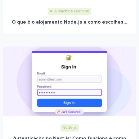
AI & Machine Learning
O que é o alojamento Node.js e como escolhes...
Node.js
Autenticação no Next.js: Como funciona e como