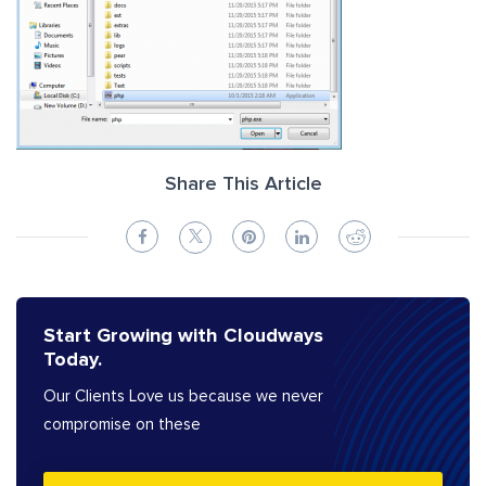
Share This Article
Start Growing with Cloudways
Today.
Our Clients Love us because we never
compromise on these