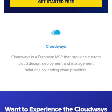
GET STARTED FREE
Cloudways
Cloudways is a European MSP that provides custom
cloud design, deployment and management
solutions on leading cloud providers.
Want to Experience the Cloudways