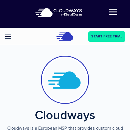
Abre a navegação
START FREE TRIAL
Categories
Cloudways
Cloudways is a European MSP that provides custom cloud