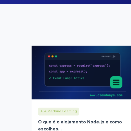
AI & Machine Learning
O que é o alojamento Node.js e como
escolhes...