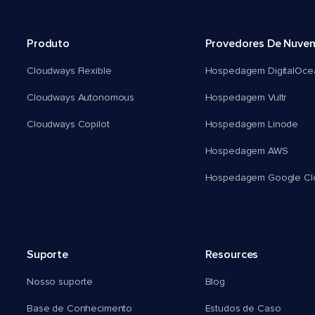
Produto
Provedores De Nuve
Cloudways Flexible
Hospedagem DigitalOce
Cloudways Autonomous
Hospedagem Vultr
Cloudways Copilot
Hospedagem Linode
Hospedagem AWS
Hospedagem Google Cl
Suporte
Resources
Nosso suporte
Blog
Base de Conhecimento
Estudos de Caso