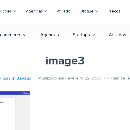
luções
Agências
Afiliado
Blogue
Preços
-commerce
Agências
Startups
Afiliados
image3
Sarim Javaid
Atualizado em Fevereiro 22, 2026
< 1
min de le