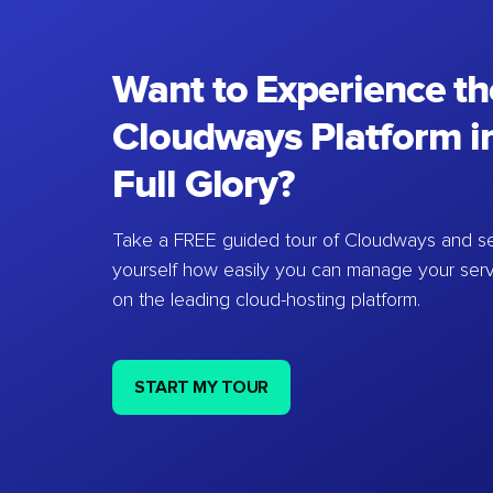
Want to Experience th
Cloudways Platform in
Full Glory?
Take a FREE guided tour of Cloudways and se
yourself how easily you can manage your ser
on the leading cloud-hosting platform.
START MY TOUR