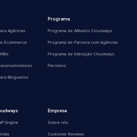
Programa
ara Agências
Programa de Afiliados Cloudways
e Ecommerce
Programa de Parceria com Agências
SMBs
Programa de Indicação Cloudways
esenvolvedores
Parceiros
ra Blogueiros
oudways
Empresa
WP Engine
Sobre nós
insta
Customer Reviews