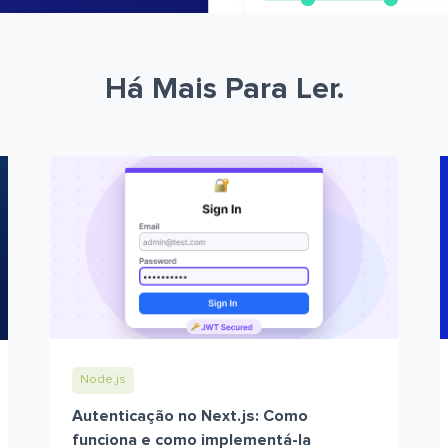
Há Mais Para Ler.
Node.js
Autenticação no Next.js: Como
funciona e como implementá-la