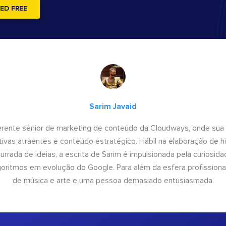
ED FREE
Sarim Javaid
erente sênior de marketing de conteúdo da Cloudways, onde sua
tivas atraentes e conteúdo estratégico. Hábil na elaboração de h
urrada de ideias, a escrita de Sarim é impulsionada pela curiosi
lgoritmos em evolução do Google. Para além da esfera profissiona
de música e arte e uma pessoa demasiado entusiasmada.