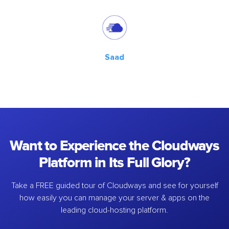
Saad
Want to Experience the Cloudways
Platform in Its Full Glory?
Take a FREE guided tour of Cloudways and see for yourself
how easily you can manage your server & apps on the
leading cloud-hosting platform.