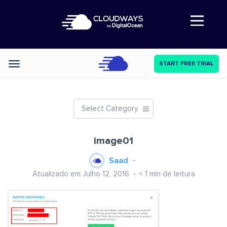
Abre a navegação
START FREE TRIAL
Categories
Select Category
image01
Saad
Atualizado em Julho 12, 2016
< 1
min de leitura