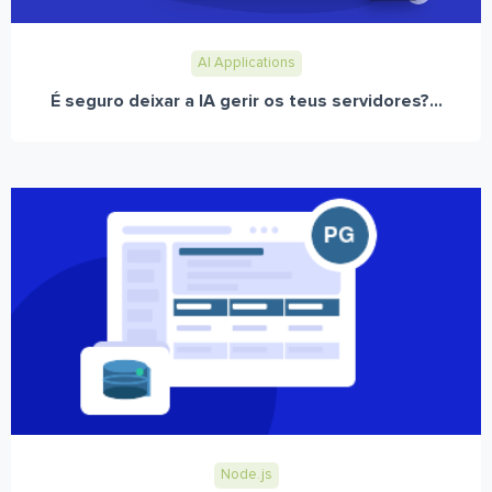
AI Applications
É seguro deixar a IA gerir os teus servidores?...
Node.js