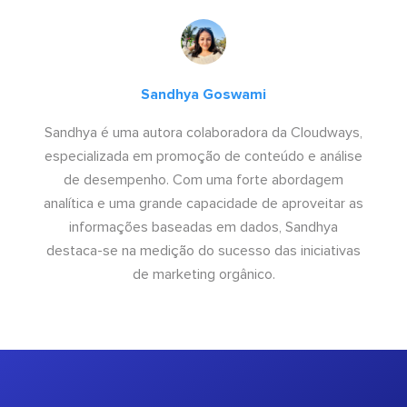
Sandhya Goswami
Sandhya é uma autora colaboradora da Cloudways,
especializada em promoção de conteúdo e análise
de desempenho. Com uma forte abordagem
analítica e uma grande capacidade de aproveitar as
informações baseadas em dados, Sandhya
destaca-se na medição do sucesso das iniciativas
de marketing orgânico.