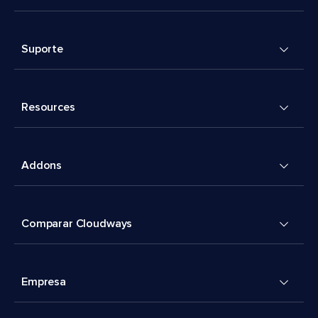
Suporte
Resources
Addons
Comparar Cloudways
Empresa