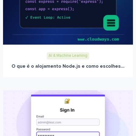
AI & Machine Learning
O que é o alojamento Node.js e como escolhes...