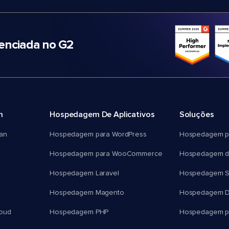
nciada no G2
m
Hospedagem De Aplicativos
Soluções
an
Hospedagem para WordPress
Hospedagem p
Hospedagem para WooCommerce
Hospedagem d
Hospedagem Laravel
Hospedagem 
Hospedagem Magento
Hospedagem D
oud
Hospedagem PHP
Hospedagem pa