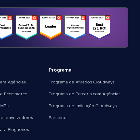
Programa
ara Agências
Programa de Afiliados Cloudways
e Ecommerce
Programa de Parceria com Agências
SMBs
Programa de Indicação Cloudways
esenvolvedores
Parceiros
ra Blogueiros