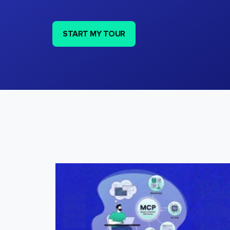
START MY TOUR