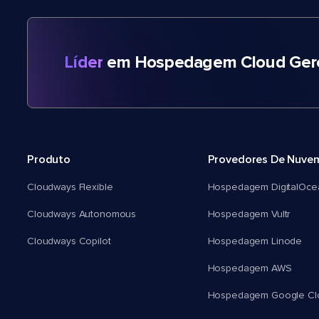
Líder
em Hospedagem Cloud Gere
Produto
Provedores De Nuve
Cloudways Flexible
Hospedagem DigitalOce
Cloudways Autonomous
Hospedagem Vultr
Cloudways Copilot
Hospedagem Linode
Hospedagem AWS
Hospedagem Google Cl