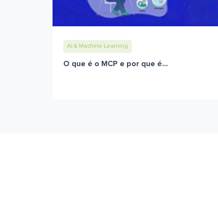
AI & Machine Learning
O que é o MCP e por que é...