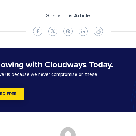
Share This Article
rowing with Cloudways Today.
ove us because we never compromise on these
ED FREE