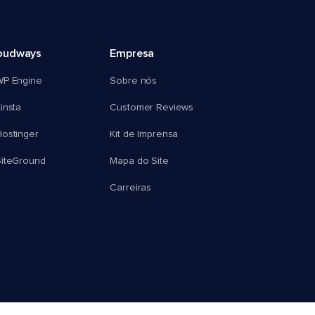
oudways
Empresa
WP Engine
Sobre nós
insta
Customer Reviews
ostinger
Kit de Imprensa
SiteGround
Mapa do Site
Carreiras