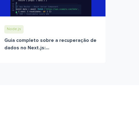
Node.js
Guia completo sobre a recuperação de
dados no Next.js:...