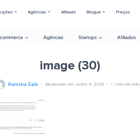
luções
Agências
Afiliado
Blogue
Preços
-commerce
Agências
Startups
Afiliados
image (30)
Ramsha Zaib
Atualizado em Junho 4, 2026
< 1
min de leit