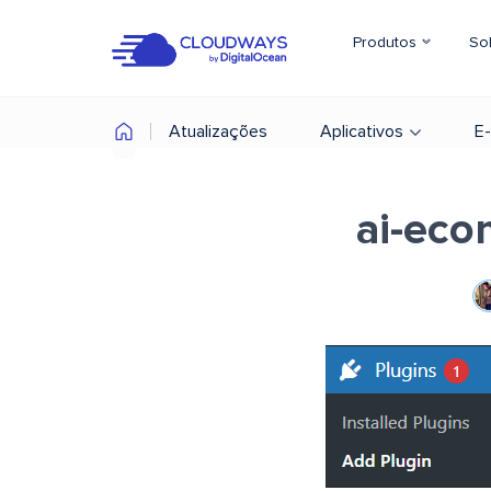
Produtos
So
Atualizações
Aplicativos
E
ai-eco