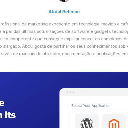
Abdul Rehman
ofissional de marketing experiente em tecnologia, movido a café 
 a par das últimas actualizações de software e gadgets tecnol
cnico competente que consegue explicar conceitos complexos d
o alargado. Abdul gosta de partilhar os seus conhecimentos sobre
ravés de manuais de utilizador, documentação e publicações em
e
 Its