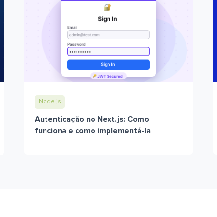
Node.js
Autenticação no Next.js: Como
funciona e como implementá-la