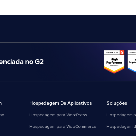
nciada no G2
m
Hospedagem De Aplicativos
Soluções
an
Hospedagem para WordPress
Hospedagem p
Hospedagem para WooCommerce
Hospedagem d