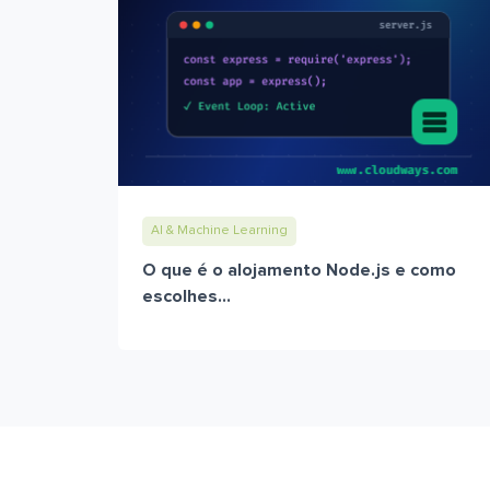
AI & Machine Learning
O que é o alojamento Node.js e como
escolhes...