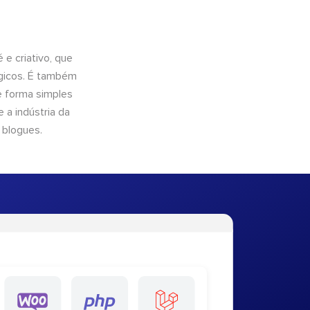
e criativo, que
ógicos. É também
e forma simples
 a indústria da
 blogues.