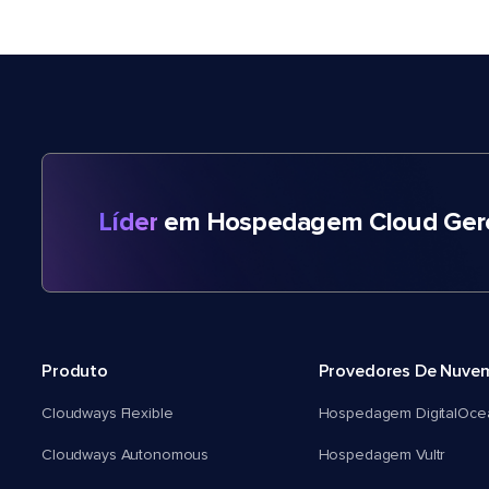
Líder
em Hospedagem Cloud Gere
Produto
Provedores De Nuve
Cloudways Flexible
Hospedagem DigitalOce
Cloudways Autonomous
Hospedagem Vultr