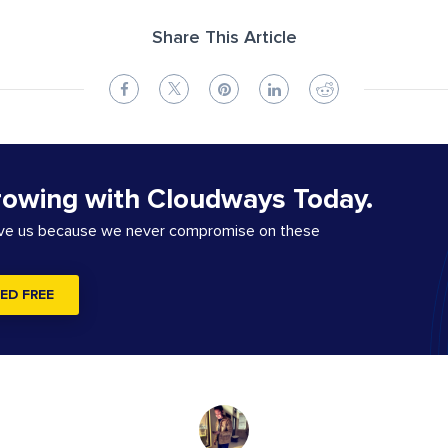
Share This Article
rowing with Cloudways Today.
ove us because we never compromise on these
ED FREE