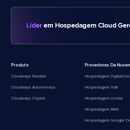
Líder
em Hospedagem Cloud Gere
Produto
Provedores De Nuve
Cloudways Flexible
Hospedagem DigitalOce
Cloudways Autonomous
Hospedagem Vultr
Cloudways Copilot
Hospedagem Linode
Hospedagem AWS
Hospedagem Google Cl