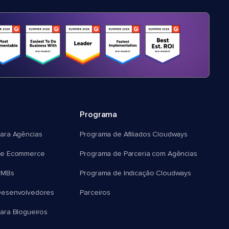
Programa
ara Agências
Programa de Afiliados Cloudways
e Ecommerce
Programa de Parceria com Agências
SMBs
Programa de Indicação Cloudways
esenvolvedores
Parceiros
ra Blogueiros