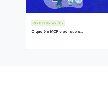
AI & Machine Learning
O que é o MCP e por que é...