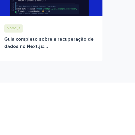
Node.js
Guia completo sobre a recuperação de
dados no Next.js:...