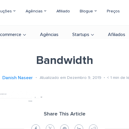
luções
Agências
Afiliado
Blogue
Preços
-commerce
Agências
Startups
Afiliados
Bandwidth
Danish Naseer
Atualizado em Dezembro 9, 2019
< 1
min de le
Share This Article