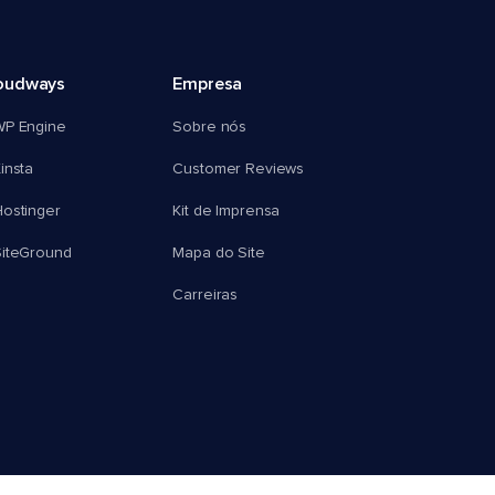
oudways
Empresa
WP Engine
Sobre nós
insta
Customer Reviews
ostinger
Kit de Imprensa
SiteGround
Mapa do Site
Carreiras