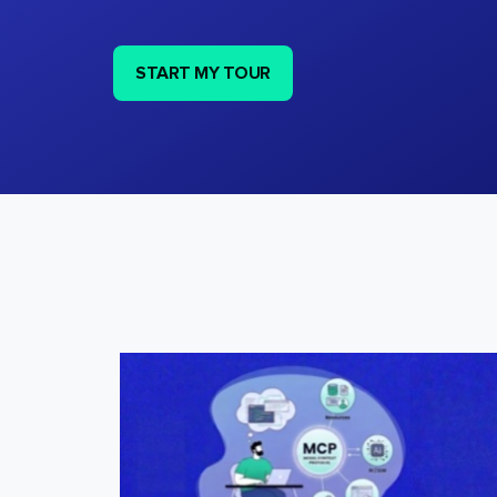
START MY TOUR