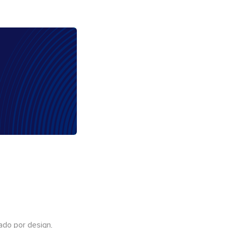
do por design,