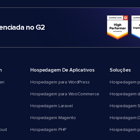
nciada no G2
m
Hospedagem De Aplicativos
Soluções
an
Hospedagem para WordPress
Hospedagem p
Hospedagem para WooCommerce
Hospedagem d
Hospedagem Laravel
Hospedagem 
Hospedagem Magento
Hospedagem D
oud
Hospedagem PHP
Hospedagem pa