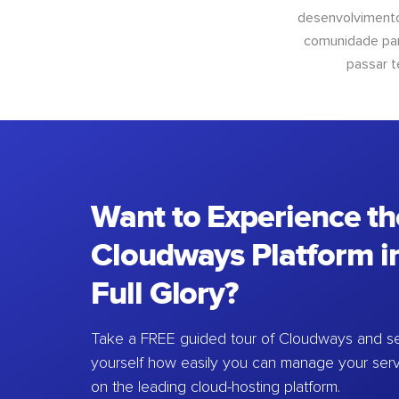
desenvolvimento
comunidade para
passar t
Want to Experience th
Cloudways Platform in
Full Glory?
Take a FREE guided tour of Cloudways and se
yourself how easily you can manage your ser
on the leading cloud-hosting platform.