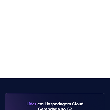
Líder
em Hospedagem Cloud
Gerenciada no G2