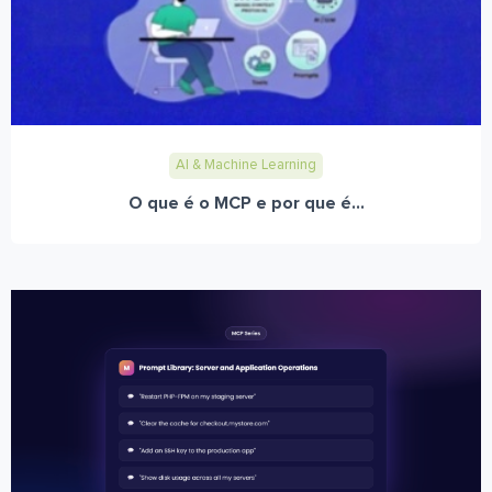
AI & Machine Learning
O que é o MCP e por que é...