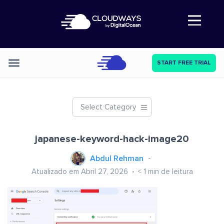
Abre a navegação
START FREE TRIAL
Categories
Select Category
japanese-keyword-hack-image20
Abdul Rehman
Atualizado em Abril 27, 2026
< 1
min de leitura