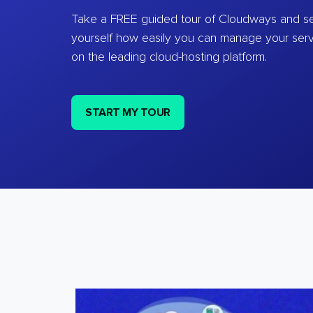
Take a FREE guided tour of Cloudways and se
yourself how easily you can manage your ser
on the leading cloud-hosting platform.
START MY TOUR