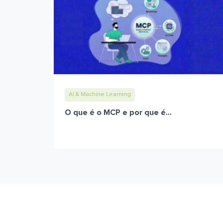
AI & Machine Learning
O que é o MCP e por que é...