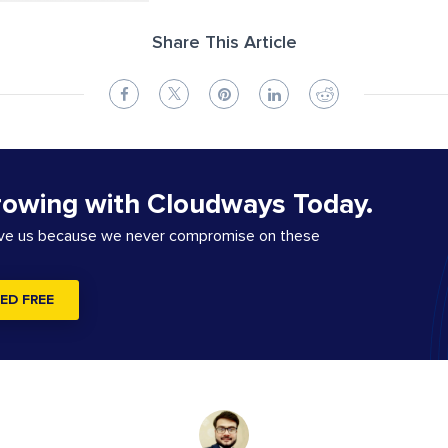
Share This Article
rowing with Cloudways Today.
ove us because we never compromise on these
ED FREE