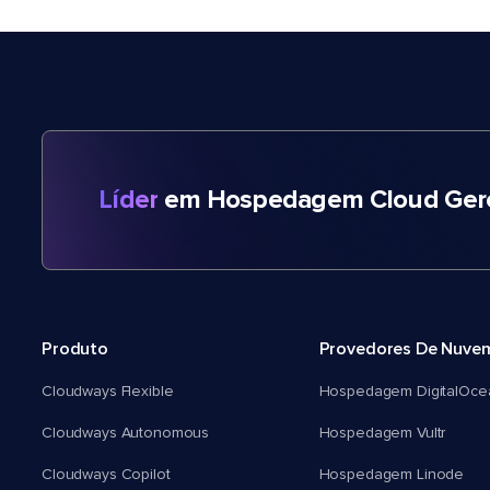
Líder
em Hospedagem Cloud Gere
Produto
Provedores De Nuve
Cloudways Flexible
Hospedagem DigitalOce
Cloudways Autonomous
Hospedagem Vultr
Cloudways Copilot
Hospedagem Linode