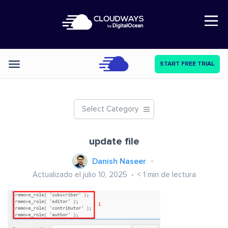
Open Nav
START FREE TRIAL
Categories
Select Category
update file
Danish Naseer
Actualizado el julio 10, 2025
< 1
min de lectura