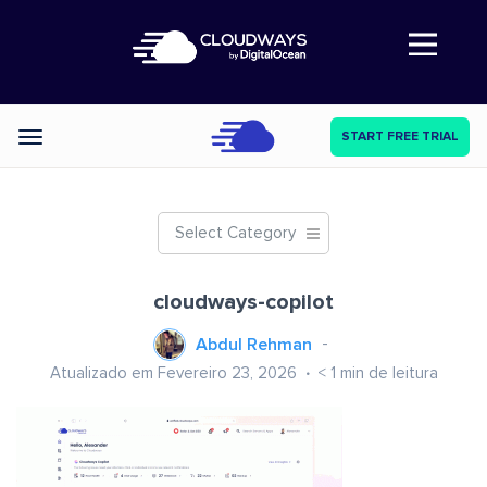
Abre a navegação
START FREE TRIAL
Categories
Select Category
cloudways-copilot
Abdul Rehman
Atualizado em Fevereiro 23, 2026
< 1
min de leitura