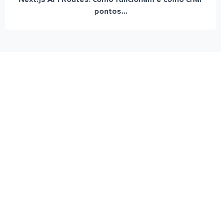
pontos...