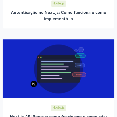
Node.js
Autenticação no Next.js: Como funciona e como
implementá-la
Node.js
Next.js API Routes: como funcionam e como criar