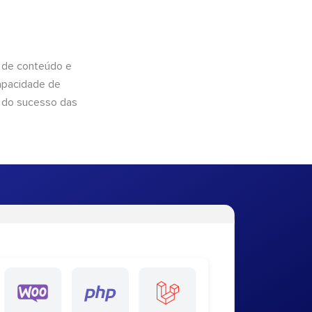
 de conteúdo e
apacidade de
 do sucesso das