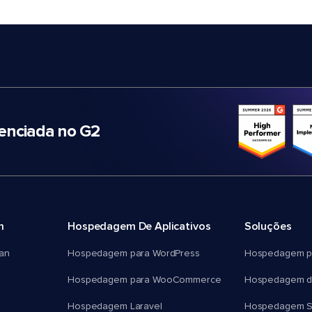
nciada no G2
m
Hospedagem De Aplicativos
Soluções
an
Hospedagem para WordPress
Hospedagem p
Hospedagem para WooCommerce
Hospedagem d
Hospedagem Laravel
Hospedagem 