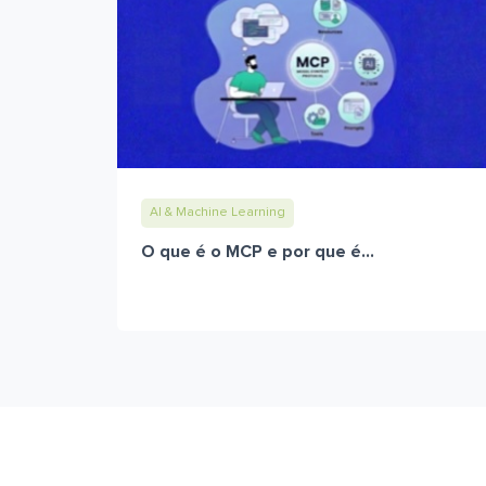
AI & Machine Learning
O que é o MCP e por que é...