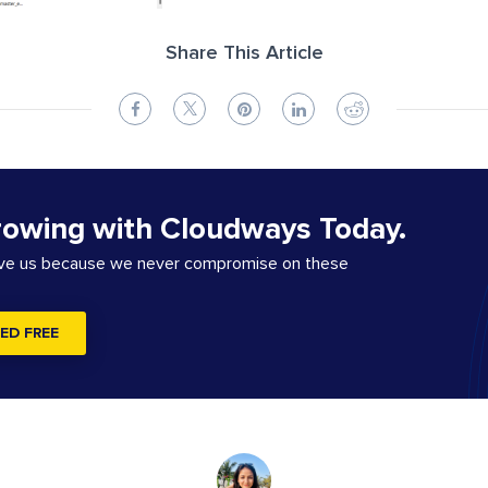
Share This Article
rowing with Cloudways Today.
ove us because we never compromise on these
ED FREE