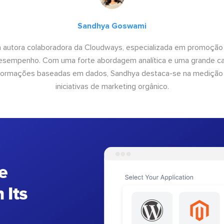
Sandhya Goswami
 autora colaboradora da Cloudways, especializada em promoção
desempenho. Com uma forte abordagem analítica e uma grande c
informações baseadas em dados, Sandhya destaca-se na medição
iniciativas de marketing orgânico.
e
 Its