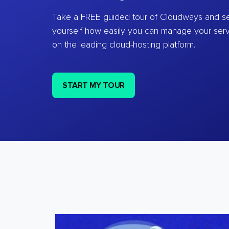
Take a FREE guided tour of Cloudways and se
yourself how easily you can manage your ser
on the leading cloud-hosting platform.
START MY TOUR