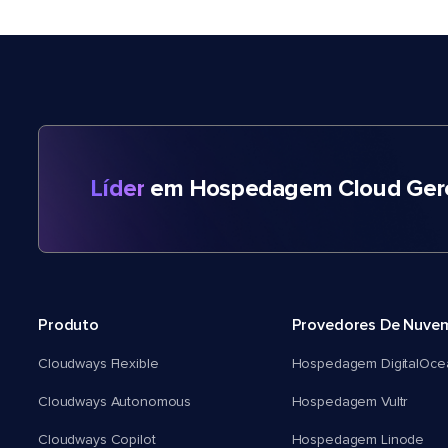
Líder
em Hospedagem Cloud Gere
Produto
Provedores De Nuve
Cloudways Flexible
Hospedagem DigitalOce
Cloudways Autonomous
Hospedagem Vultr
Cloudways Copilot
Hospedagem Linode