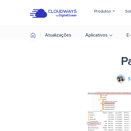
Produtos
So
Atualizações
Aplicativos
E
P
S