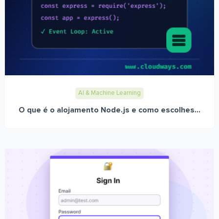
AI & Machine Learning
O que é o alojamento Node.js e como escolhes...