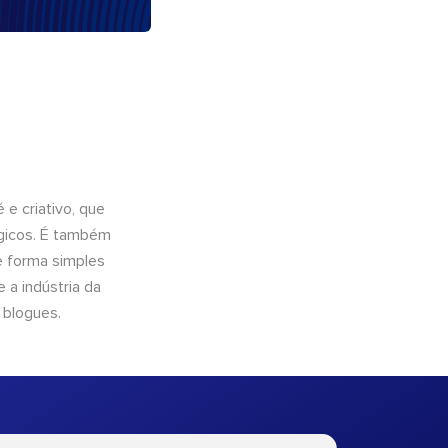
e criativo, que
ógicos. É também
e forma simples
 a indústria da
 blogues.