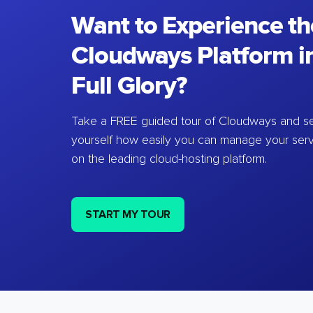
Want to Experience th
Cloudways Platform in
Full Glory?
Take a FREE guided tour of Cloudways and se
yourself how easily you can manage your ser
on the leading cloud-hosting platform.
START MY TOUR