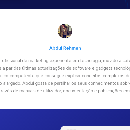
Abdul Rehman
ofissional de marketing experiente em tecnologia, movido a café 
 a par das últimas actualizações de software e gadgets tecnol
cnico competente que consegue explicar conceitos complexos d
o alargado. Abdul gosta de partilhar os seus conhecimentos sobre
ravés de manuais de utilizador, documentação e publicações em