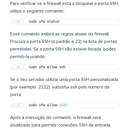
Para verificar se a firewall está a bloquear a porta SSH,
utiliza o seguinte comando:
sudo ufw status
Esse comando exibirá as regras atuais do firewall.
Procura a porta SSH (o padrão é 22) na lista de portas
permitidas. Se a porta SSH não estiver listada, podes
permiti-la usando:
sudo ufw allow ssh
Se o teu servidor utilizar uma porta SSH personalizada
(por exemplo, 2222), substitui ssh pelo número da
porta:
sudo ufw allow 
2222
Após a execução do comando, o firewall será
atualizado para permitir conexões SSH de entrada.