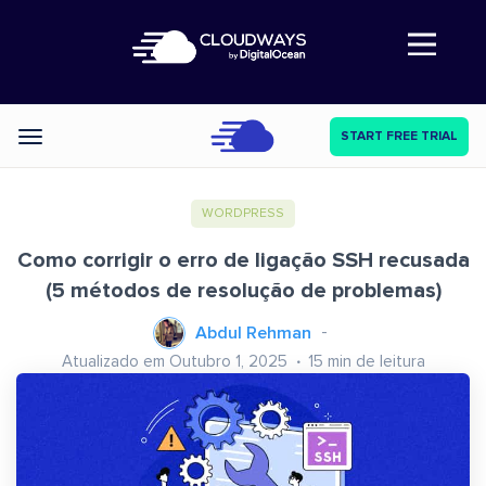
Abre a navegação
START FREE TRIAL
Categories
WORDPRESS
Como corrigir o erro de ligação SSH recusada
(5 métodos de resolução de problemas)
Abdul Rehman
Atualizado em Outubro 1, 2025
15
min de leitura