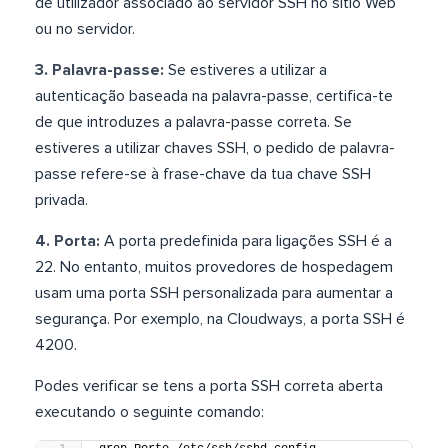
de utilizador associado ao servidor SSH no sítio Web
ou no servidor.
3. Palavra-passe:
Se estiveres a utilizar a
autenticação baseada na palavra-passe, certifica-te
de que introduzes a palavra-passe correta. Se
estiveres a utilizar chaves SSH, o pedido de palavra-
passe refere-se à frase-chave da tua chave SSH
privada.
4. Porta:
A porta predefinida para ligações SSH é a
22. No entanto, muitos provedores de hospedagem
usam uma porta SSH personalizada para aumentar a
segurança. Por exemplo, na Cloudways, a porta SSH é
4200.
Podes verificar se tens a porta SSH correta aberta
executando o seguinte comando: