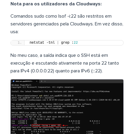
Nota para os utilizadores da Cloudways:
Comandos sudo como lsof -i:22 são restritos em
servidores gerenciados pela Cloudways. Em vez disso,
usa:
netstat -tnl 
|
 grep :
22
No meu caso, a saída indica que o SSH está em
execução e escutando ativamente na porta 22 tanto
para IPv4 (0.0.0.0:22) quanto para IPv6 (:::22).