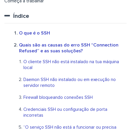
Começa a trabalhar
Índice
O que é o SSH
Quais são as causas do erro SSH “Connection
Refused” e as suas soluções?
O cliente SSH não está instalado na tua máquina
local
Daemon SSH não instalado ou em execução no
servidor remoto
Firewall bloqueando conexões SSH
Credenciais SSH ou configuração de porta
incorretas
“O serviço SSH não está a funcionar ou precisa